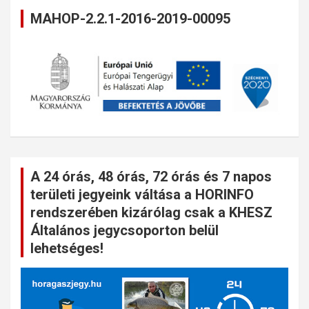
MAHOP-2.2.1-2016-2019-00095
A 24 órás, 48 órás, 72 órás és 7 napos
területi jegyeink váltása a HORINFO
rendszerében kizárólag csak a KHESZ
Általános jegycsoporton belül
lehetséges!