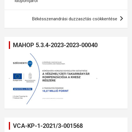
időpontjáról
Békésszenandrási duzzasztás csökkentése
MAHOP 5.3.4-2023-2023-00040
VCA-KP-1-2021/3-001568