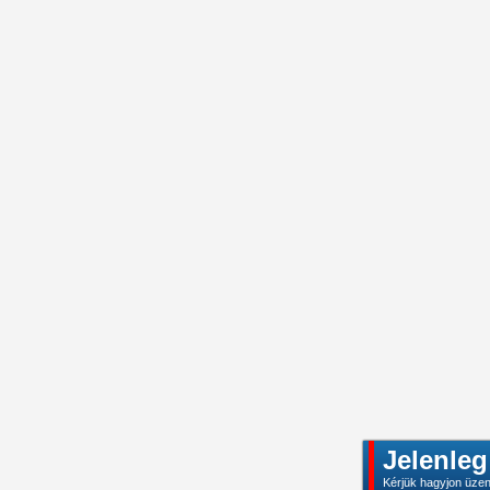
Jelenleg
Kérjük hagyjon üze