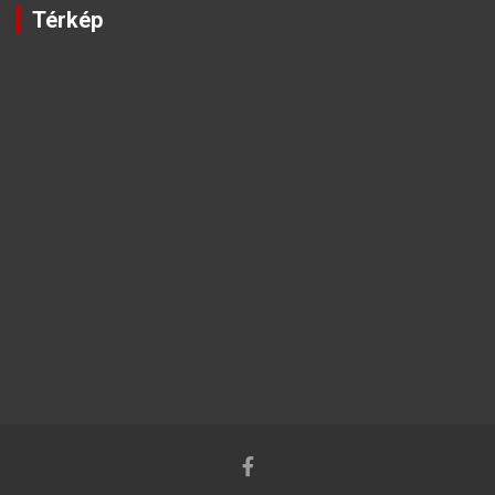
Térkép