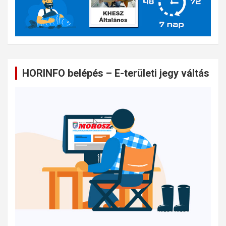
HORINFO belépés – E-területi jegy váltás