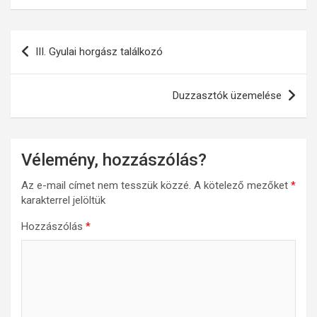
Bejegyzés
III. Gyulai horgász találkozó
navigáció
Duzzasztók üzemelése
Vélemény, hozzászólás?
Az e-mail címet nem tesszük közzé.
A kötelező mezőket
*
karakterrel jelöltük
Hozzászólás
*