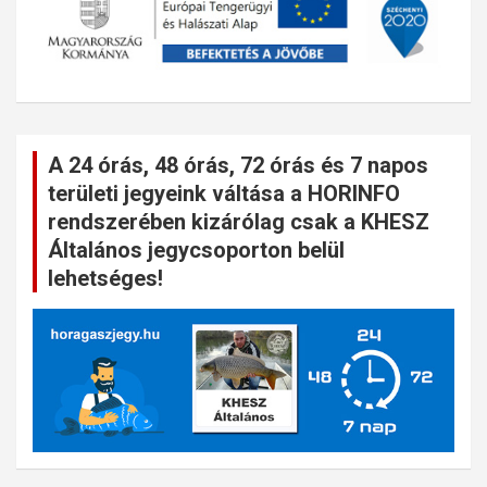
A 24 órás, 48 órás, 72 órás és 7 napos
területi jegyeink váltása a HORINFO
rendszerében kizárólag csak a KHESZ
Általános jegycsoporton belül
lehetséges!