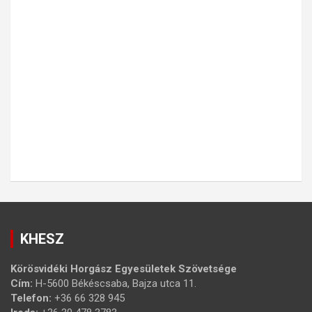
KHESZ
Körösvidéki Horgász Egyesületek Szövetsége
Cím:
H-5600 Békéscsaba, Bajza utca 11.
Telefon:
+36 66 328 945