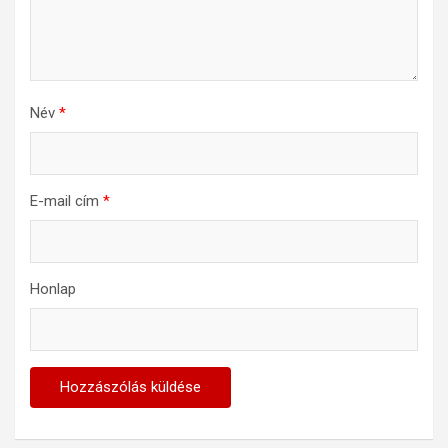
Név
*
E-mail cím
*
Honlap