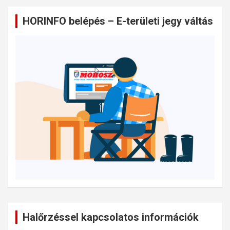
HORINFO belépés – E-területi jegy váltás
Halőrzéssel kapcsolatos információk