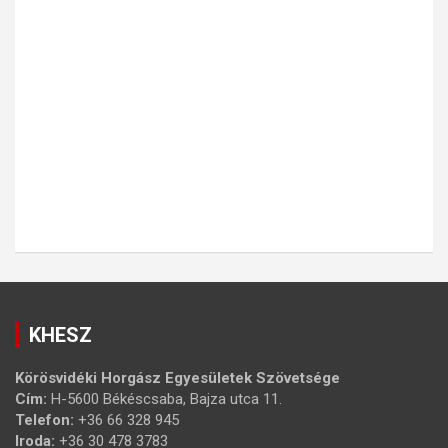
KHESZ
Körösvidéki Horgász Egyesületek Szövetsége
Cím:
H-5600 Békéscsaba, Bajza utca 11.
Telefon:
+36 66 328 945
Iroda:
+36 30 478 3783