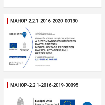
MAHOP 2.2.1-2016-2020-00130
MAHOP-2.2.1-2016-2019-00095