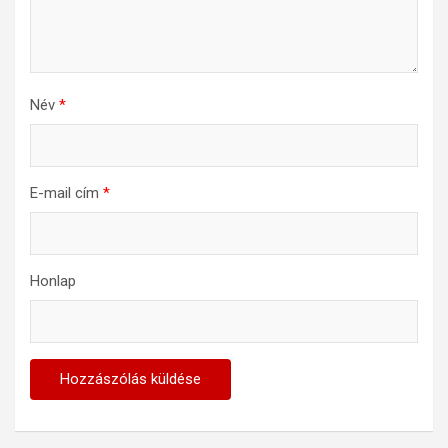
Név
*
E-mail cím
*
Honlap