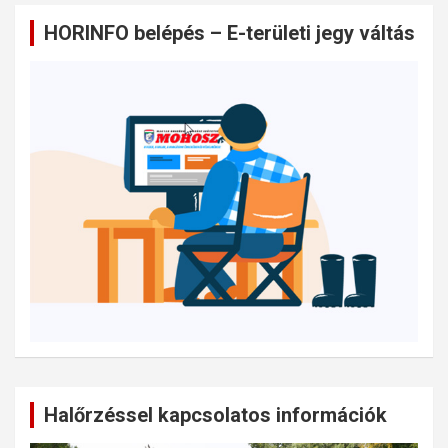
HORINFO belépés – E-területi jegy váltás
Halőrzéssel kapcsolatos információk