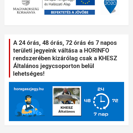
A 24 órás, 48 órás, 72 órás és 7 napos
területi jegyeink váltása a HORINFO
rendszerében kizárólag csak a KHESZ
Általános jegycsoporton belül
lehetséges!