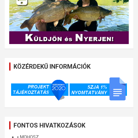
KÖZÉRDEKŰ INFORMÁCIÓK
FONTOS HIVATKOZÁSOK
🞄
MOHOSZ