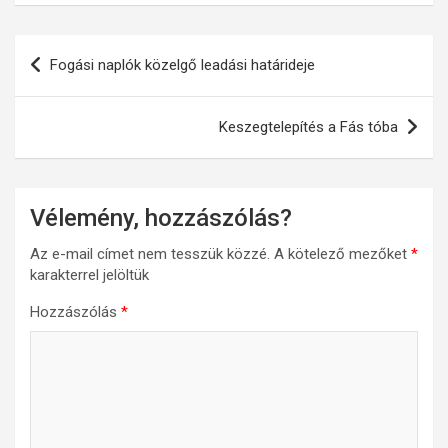
Bejegyzés
Fogási naplók közelgő leadási határideje
navigáció
Keszegtelepítés a Fás tóba
Vélemény, hozzászólás?
Az e-mail címet nem tesszük közzé.
A kötelező mezőket
*
karakterrel jelöltük
Hozzászólás
*