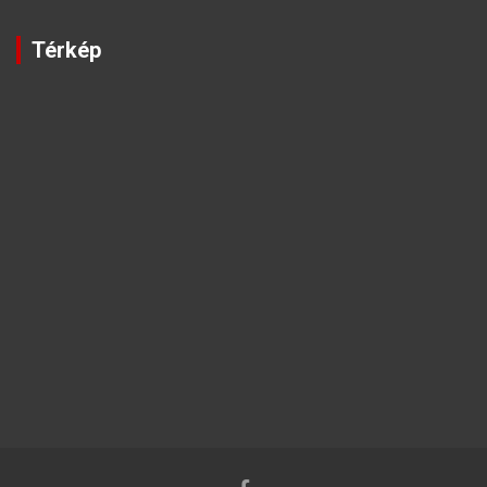
Térkép