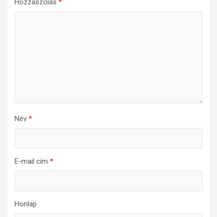
Hozzászólás
*
Név
*
E-mail cím
*
Honlap