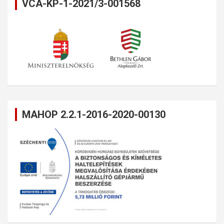
VCA-KP-1-2021/3-001568
MAHOP 2.2.1-2016-2020-00130