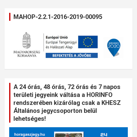
MAHOP-2.2.1-2016-2019-00095
A 24 órás, 48 órás, 72 órás és 7 napos
területi jegyeink váltása a HORINFO
rendszerében kizárólag csak a KHESZ
Általános jegycsoporton belül
lehetséges!