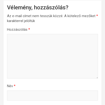
Vélemény, hozzászólás?
Az e-mail címet nem tesszük közzé.
A kötelező mezőket
*
karakterrel jelöltük
Hozzászólás
*
Név
*