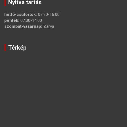
Nyitva tartás
hétfő-csütörtök:
07:30-16:00
péntek:
07:30-14:00
szombat-vasárnap:
Zárva
Térkép