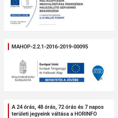
MAHOP-2.2.1-2016-2019-00095
A 24 órás, 48 órás, 72 órás és 7 napos
területi jegyeink váltása a HORINFO