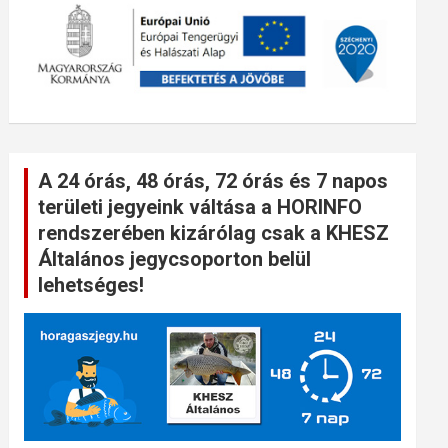
A 24 órás, 48 órás, 72 órás és 7 napos
területi jegyeink váltása a HORINFO
rendszerében kizárólag csak a KHESZ
Általános jegycsoporton belül
lehetséges!