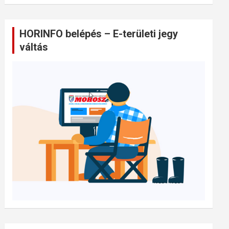
HORINFO belépés – E-területi jegy
váltás