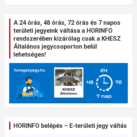
A 24 órás, 48 órás, 72 órás és 7 napos
területi jegyeink váltása a HORINFO
rendszerében kizárólag csak a KHESZ
Általános jegycsoporton belül
lehetséges!
HORINFO belépés – E-területi jegy váltás