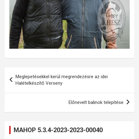
Bejegyzés
Meglepetésekkel kerül megrendezésre az idei
navigáció
Halételkészítő Verseny
Előnevelt balinok telepítése
MAHOP 5.3.4-2023-2023-00040