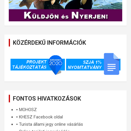
KÖZÉRDEKŰ INFORMÁCIÓK
FONTOS HIVATKOZÁSOK
🞄
MOHOSZ
🞄
KHESZ Facebook oldal
🞄
Turista állami jegy online vásárlás