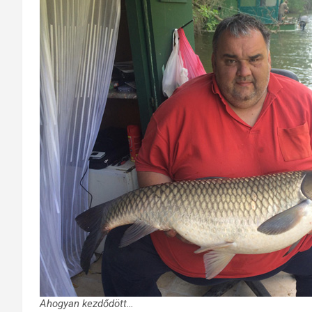
Ahogyan kezdődött…