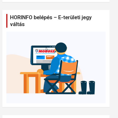
HORINFO belépés – E-területi jegy
váltás