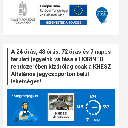
A 24 órás, 48 órás, 72 órás és 7 napos
területi jegyeink váltása a HORINFO
rendszerében kizárólag csak a KHESZ
Általános jegycsoporton belül
lehetséges!