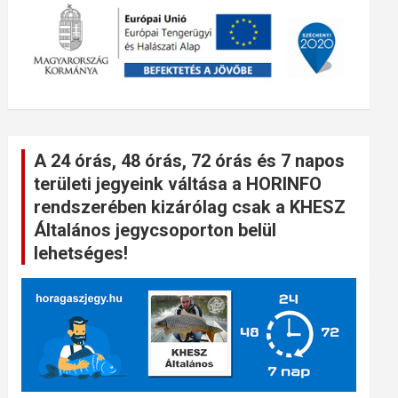
A 24 órás, 48 órás, 72 órás és 7 napos
területi jegyeink váltása a HORINFO
rendszerében kizárólag csak a KHESZ
Általános jegycsoporton belül
lehetséges!