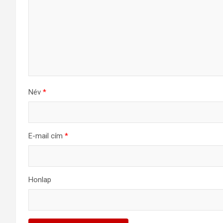
Név
*
E-mail cím
*
Honlap