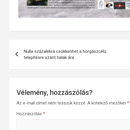
Bejegyzés
Nulla százalékra csökkenhet a horgászcélú
navigáció
telepítésre szánt halak ára
Vélemény, hozzászólás?
Az e-mail címet nem tesszük közzé.
A kötelező mezőket
*
Hozzászólás
*