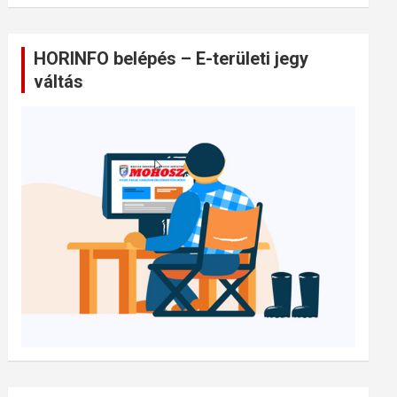
HORINFO belépés – E-területi jegy
váltás