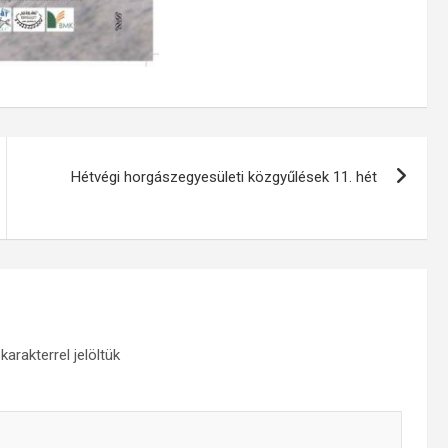
Hétvégi horgászegyesületi közgyűlések 11. hét
karakterrel jelöltük