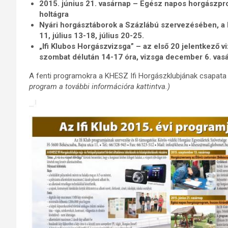
2015. június 21. vasárnap – Egész napos horgászpr
holtágra
Nyári horgásztáborok a Százlábú szervezésében, a 
11, július 13-18, július 20-25.
„Ifi Klubos Horgászvizsga” – az első 20 jelentkező vi
szombat délután 14-17 óra, vizsga december 6. vasá
A fenti programokra a KHESZ Ifi Horgászklubjának csapata 
program a további információra kattintva.)