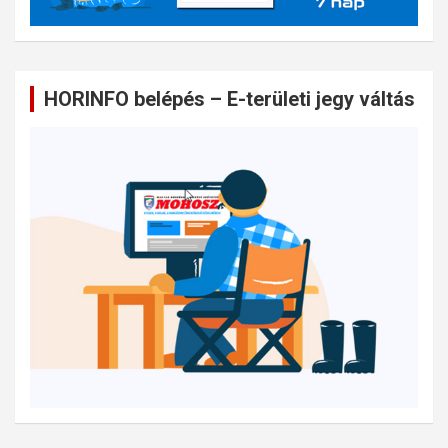
HORINFO belépés – E-területi jegy váltás