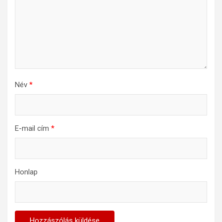
Név
*
E-mail cím
*
Honlap