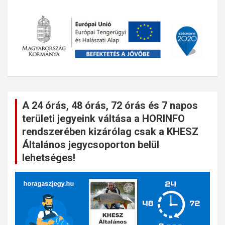
A 24 órás, 48 órás, 72 órás és 7 napos
területi jegyeink váltása a HORINFO
rendszerében kizárólag csak a KHESZ
Általános jegycsoporton belül
lehetséges!