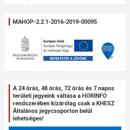
MAHOP-2.2.1-2016-2019-00095
A 24 órás, 48 órás, 72 órás és 7 napos
területi jegyeink váltása a HORINFO
rendszerében kizárólag csak a KHESZ
Általános jegycsoporton belül
lehetséges!