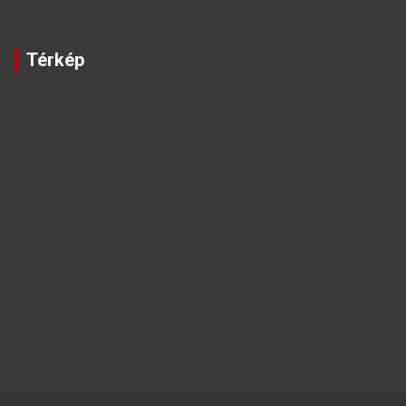
Térkép