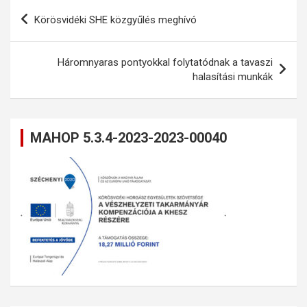
Bejegyzés
Körösvidéki SHE közgyűlés meghívó
navigáció
Háromnyaras pontyokkal folytatódnak a tavaszi
halasítási munkák
MAHOP 5.3.4-2023-2023-00040