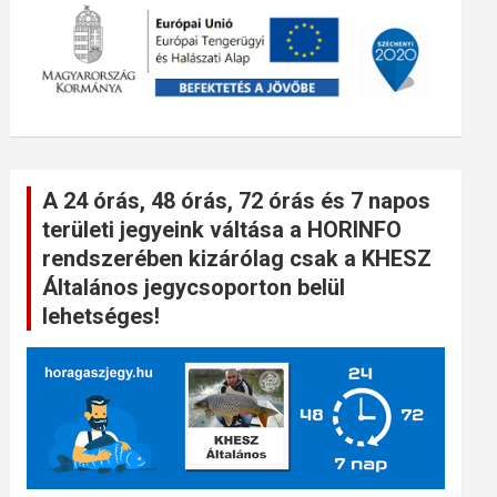
A 24 órás, 48 órás, 72 órás és 7 napos
területi jegyeink váltása a HORINFO
rendszerében kizárólag csak a KHESZ
Általános jegycsoporton belül
lehetséges!