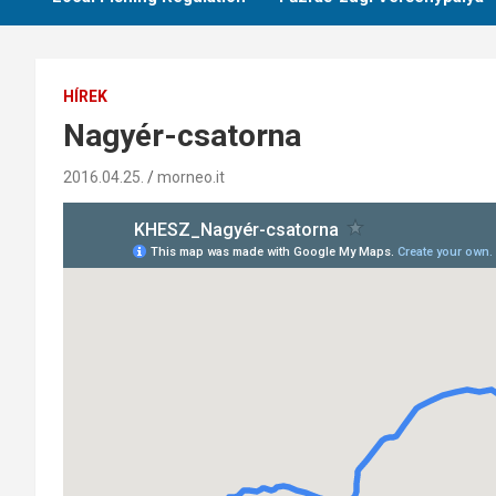
HÍREK
Nagyér-csatorna
2016.04.25.
morneo.it