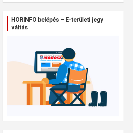
HORINFO belépés – E-területi jegy
váltás