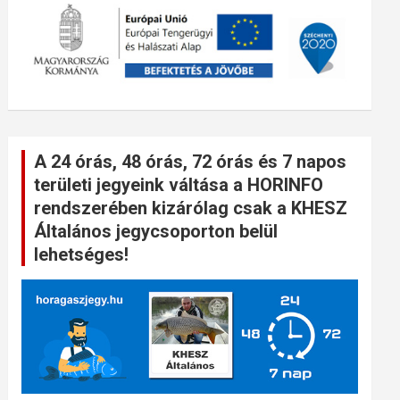
A 24 órás, 48 órás, 72 órás és 7 napos
területi jegyeink váltása a HORINFO
rendszerében kizárólag csak a KHESZ
Általános jegycsoporton belül
lehetséges!