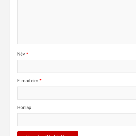
Név
*
E-mail cím
*
Honlap