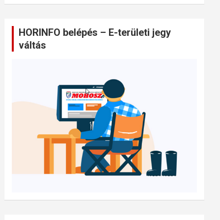
HORINFO belépés – E-területi jegy
váltás