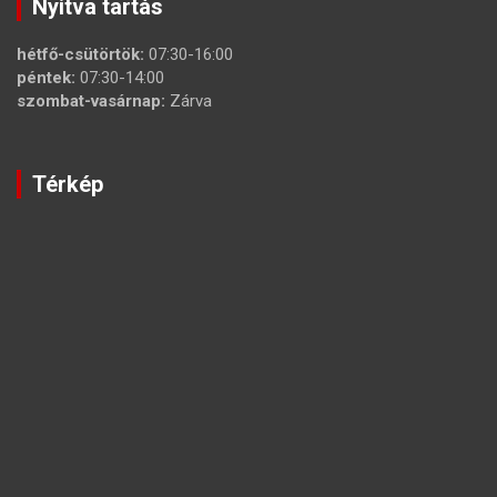
Nyitva tartás
hétfő-csütörtök:
07:30-16:00
péntek:
07:30-14:00
szombat-vasárnap:
Zárva
Térkép