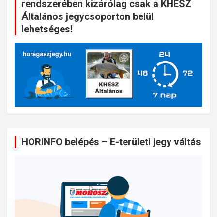
rendszerében kizárólag csak a KHESZ
Általános jegycsoporton belül
lehetséges!
HORINFO belépés – E-területi jegy váltás