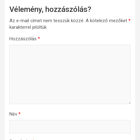
Vélemény, hozzászólás?
Az e-mail címet nem tesszük közzé.
A kötelező mezőket
*
karakterrel jelöltük
Hozzászólás
*
Név
*