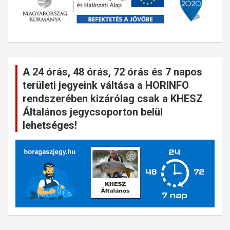
A 24 órás, 48 órás, 72 órás és 7 napos
területi jegyeink váltása a HORINFO
rendszerében kizárólag csak a KHESZ
Általános jegycsoporton belül
lehetséges!