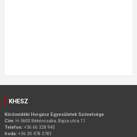
KHESZ
Körösvidéki Horgász Egyesületek Szövetsége
Cím:
H-5600 Békéscsaba, Bajza utca 11.
Telefon:
+36 66 328 945
Iroda:
+36 30 478 3783