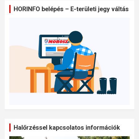
HORINFO belépés – E-területi jegy váltás
Halőrzéssel kapcsolatos információk