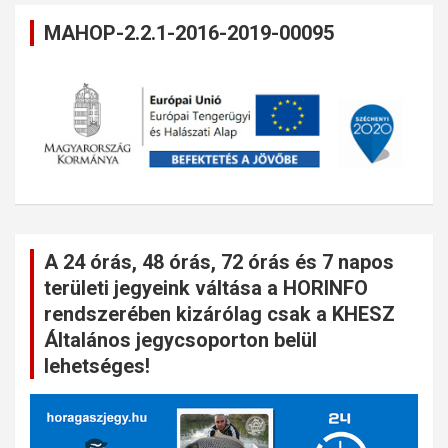
MAHOP-2.2.1-2016-2019-00095
A 24 órás, 48 órás, 72 órás és 7 napos
területi jegyeink váltása a HORINFO
rendszerében kizárólag csak a KHESZ
Általános jegycsoporton belül
lehetséges!