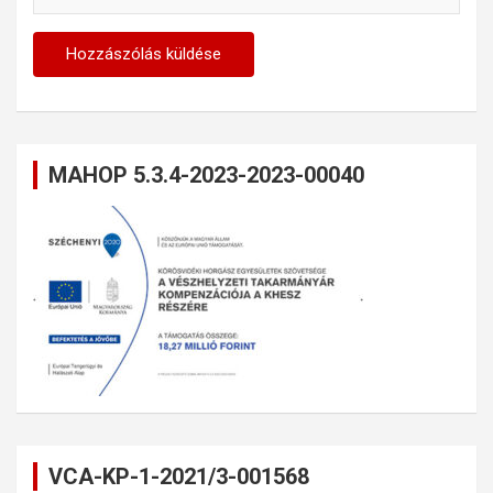
MAHOP 5.3.4-2023-2023-00040
VCA-KP-1-2021/3-001568