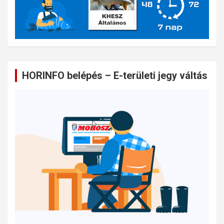
HORINFO belépés – E-területi jegy váltás