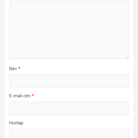
Név
*
E-mail cím
*
Honlap