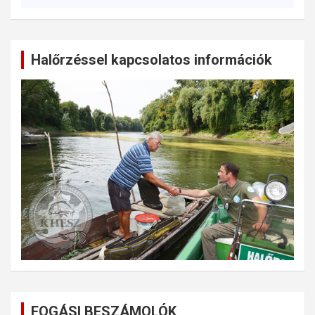
Halőrzéssel kapcsolatos információk
FOGÁSI BESZÁMOLÓK