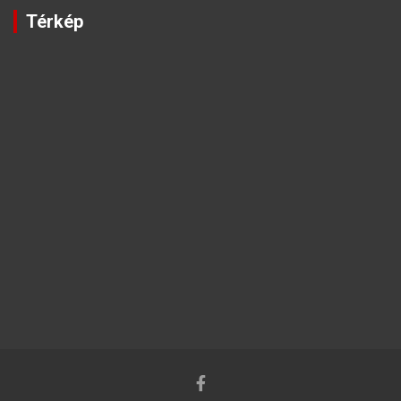
Térkép