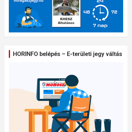
HORINFO belépés – E-területi jegy váltás