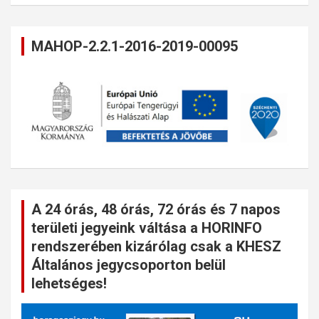
MAHOP-2.2.1-2016-2019-00095
A 24 órás, 48 órás, 72 órás és 7 napos
területi jegyeink váltása a HORINFO
rendszerében kizárólag csak a KHESZ
Általános jegycsoporton belül
lehetséges!