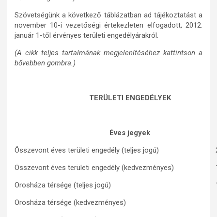
Szövetségünk a következő táblázatban ad tájékoztatást a
november 10-i vezetőségi értekezleten elfogadott, 2012.
január 1-től érvényes területi engedélyárakról.
(A cikk teljes tartalmának megjelenítéséhez kattintson a
bővebben gombra.)
TERÜLETI ENGEDÉLYEK
Éves jegyek
Összevont éves területi engedély (teljes jogú)
Összevont éves területi engedély (kedvezményes)
Orosháza térsége (teljes jogú)
Orosháza térsége (kedvezményes)