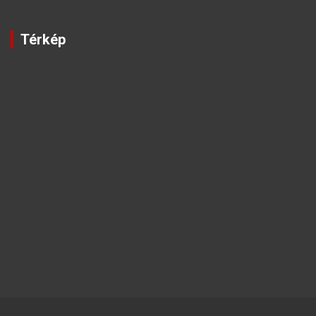
Térkép