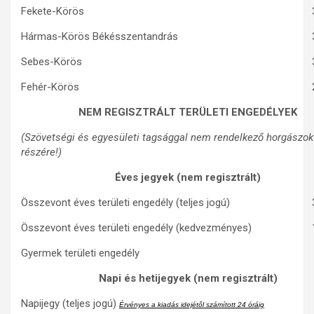
Fekete-Körös
Hármas-Körös Békésszentandrás
Sebes-Körös
Fehér-Körös
NEM REGISZTRÁLT TERÜLETI ENGEDÉLYEK
(Szövetségi és egyesületi tagsággal nem rendelkező horgászok
részére!)
Éves jegyek (nem regisztrált)
Összevont éves területi engedély (teljes jogú)
Összevont éves területi engedély (kedvezményes)
Gyermek területi engedély
Napi és hetijegyek (nem regisztrált)
Napijegy (teljes jogú)
Érvényes a kiadás idejétől számított 24 óráig