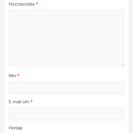
Hozzászólás
*
Név
*
E-mail cím
*
Honlap