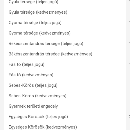
Gyula térsége (teljes jogú)
Gyula térsége (kedvezményes)
Gyoma térsége (teljes jogú)
Gyoma térsége (kedvezményes)
Békésszentandrás térsége (teljes jogú)
Békésszentandrás térsége (kedvezményes)
Fás tó (teljes jogú)
Fás tó (kedvezményes)
Sebes-Körös (teljes jogú)
Sebes-Körös (kedvezményes)
Gyermek területi engedély
Egységes Körösök (teljes jogú)
Egységes Körösök (kedvezményes)