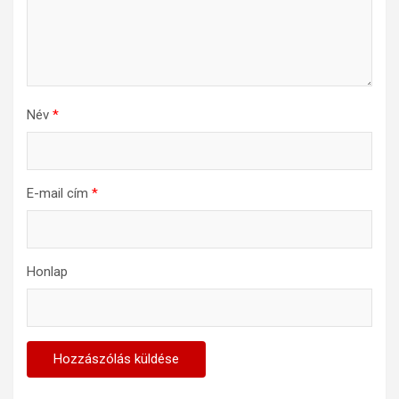
Név
*
E-mail cím
*
Honlap