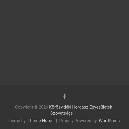
Copyright © 2026
Körösvidéki Horgász Egyesületek
Szövetsége
Theme by:
Theme Horse
Proudly Powered by:
WordPress