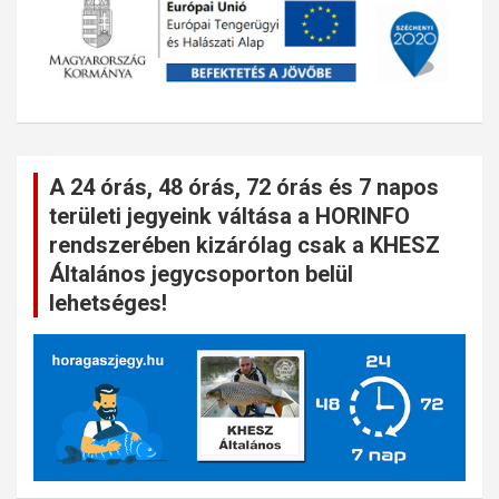
A 24 órás, 48 órás, 72 órás és 7 napos
területi jegyeink váltása a HORINFO
rendszerében kizárólag csak a KHESZ
Általános jegycsoporton belül
lehetséges!