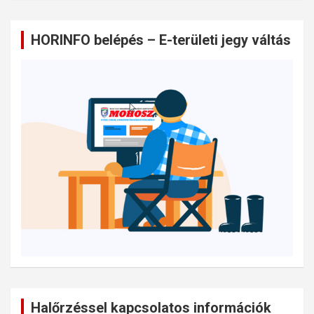
HORINFO belépés – E-területi jegy váltás
Halőrzéssel kapcsolatos információk