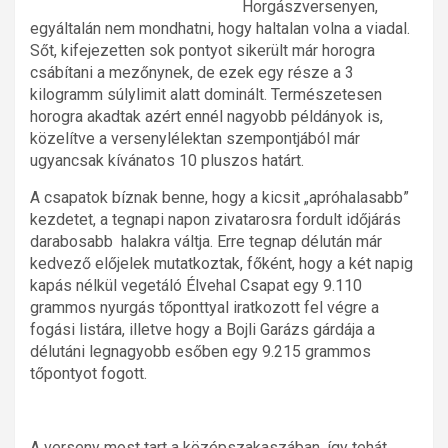
Horgászversenyen,
egyáltalán nem mondhatni, hogy haltalan volna a viadal.
Sőt, kifejezetten sok pontyot sikerült már horogra
csábítani a mezőnynek, de ezek egy része a 3
kilogramm súlylimit alatt dominált. Természetesen
horogra akadtak azért ennél nagyobb példányok is,
közelítve a versenylélektan szempontjából már
ugyancsak kívánatos 10 pluszos határt.
A csapatok bíznak benne, hogy a kicsit „apróhalasabb”
kezdetet, a tegnapi napon zivatarosra fordult időjárás
darabosabb halakra váltja. Erre tegnap délután már
kedvező előjelek mutatkoztak, főként, hogy a két napig
kapás nélkül vegetáló Élvehal Csapat egy 9.110
grammos nyurgás tőponttyal iratkozott fel végre a
fogási listára, illetve hogy a Bojli Garázs gárdája a
délutáni legnagyobb esőben egy 9.215 grammos
tőpontyot fogott.
A verseny most tart a középszakaszában, így tehát