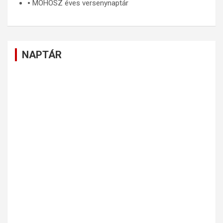
🞄
MOHOSZ éves versenynaptár
NAPTÁR