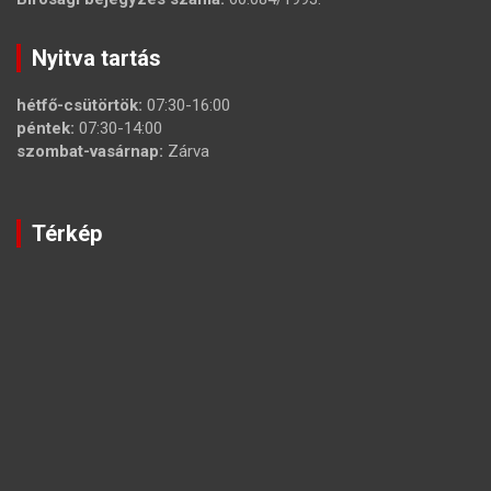
Nyitva tartás
hétfő-csütörtök:
07:30-16:00
péntek:
07:30-14:00
szombat-vasárnap:
Zárva
Térkép