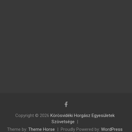
Copyright © 2026
Körösvidéki Horgász Egyesületek
Szövetsége
Theme by:
Theme Horse
Proudly Powered by:
WordPress