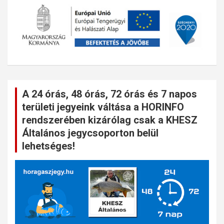
A 24 órás, 48 órás, 72 órás és 7 napos
területi jegyeink váltása a HORINFO
rendszerében kizárólag csak a KHESZ
Általános jegycsoporton belül
lehetséges!