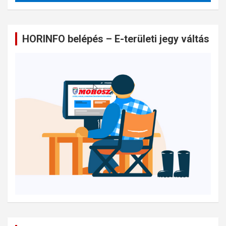
HORINFO belépés – E-területi jegy váltás