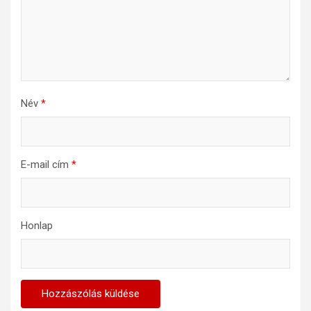
Név
*
E-mail cím
*
Honlap