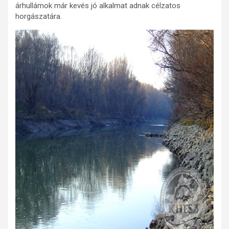
árhullámok már kevés jó alkalmat adnak célzatos
horgászatára.