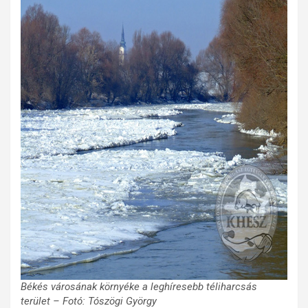
Békés városának környéke a leghíresebb téliharcsás
terület – Fotó: Tószögi György