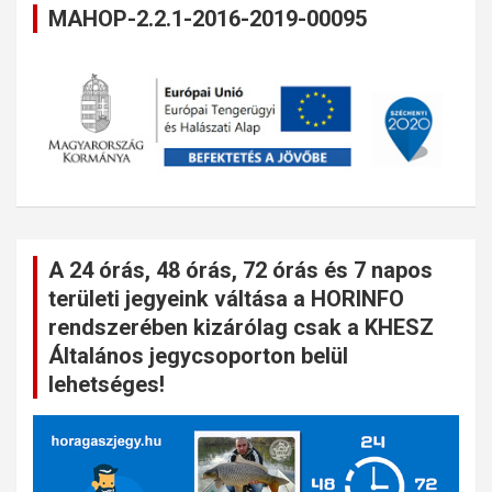
MAHOP-2.2.1-2016-2019-00095
A 24 órás, 48 órás, 72 órás és 7 napos
területi jegyeink váltása a HORINFO
rendszerében kizárólag csak a KHESZ
Általános jegycsoporton belül
lehetséges!