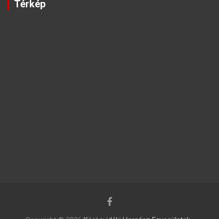
Térkép