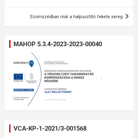
navigáció
Szomszédban már a halpusztító fekete sereg
MAHOP 5.3.4-2023-2023-00040
VCA-KP-1-2021/3-001568