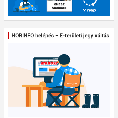
HORINFO belépés – E-területi jegy váltás