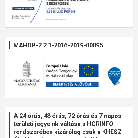
MAHOP-2.2.1-2016-2019-00095
A 24 órás, 48 órás, 72 órás és 7 napos
területi jegyeink váltása a HORINFO
rendszerében kizárólag csak a KHESZ