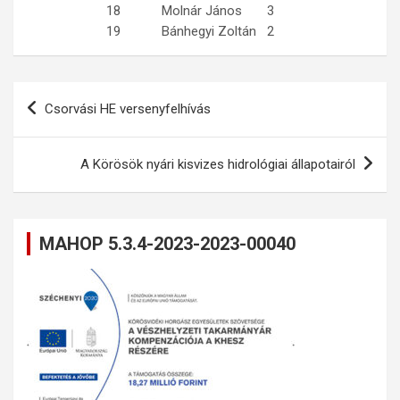
18
Molnár János
3
19
Bánhegyi Zoltán
2
Bejegyzés
Csorvási HE versenyfelhívás
navigáció
A Körösök nyári kisvizes hidrológiai állapotairól
MAHOP 5.3.4-2023-2023-00040