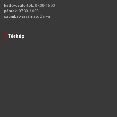
hétfő-csütörtök:
07:30-16:00
péntek:
07:30-14:00
szombat-vasárnap:
Zárva
Térkép