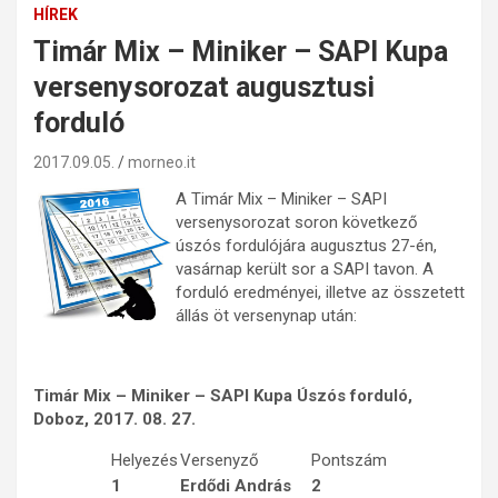
HÍREK
Timár Mix – Miniker – SAPI Kupa
versenysorozat augusztusi
forduló
2017.09.05.
morneo.it
A Timár Mix – Miniker – SAPI
versenysorozat soron következő
úszós fordulójára augusztus 27-én,
vasárnap került sor a SAPI tavon. A
forduló eredményei, illetve az összetett
állás öt versenynap után:
Timár Mix – Miniker – SAPI Kupa Úszós forduló,
Doboz, 2017. 08. 27.
Helyezés
Versenyző
Pontszám
1
Erdődi András
2