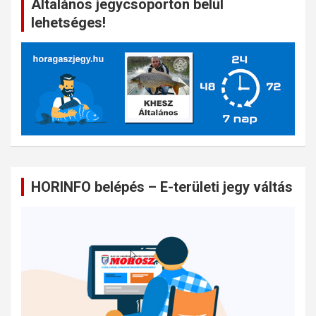
Általános jegycsoporton belül
lehetséges!
HORINFO belépés – E-területi jegy váltás