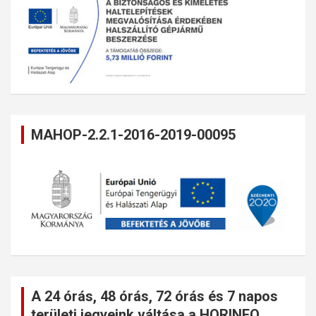
MAHOP-2.2.1-2016-2019-00095
A 24 órás, 48 órás, 72 órás és 7 napos
területi jegyeink váltása a HORINFO