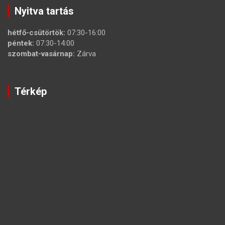
Nyitva tartás
hétfő-csütörtök:
07:30-16:00
péntek:
07:30-14:00
szombat-vasárnap:
Zárva
Térkép