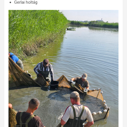
Gerlai holtág