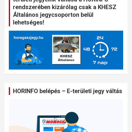
rendszerében kizárólag csak a KHESZ
Általános jegycsoporton belül
lehetséges!
HORINFO belépés – E-területi jegy váltás