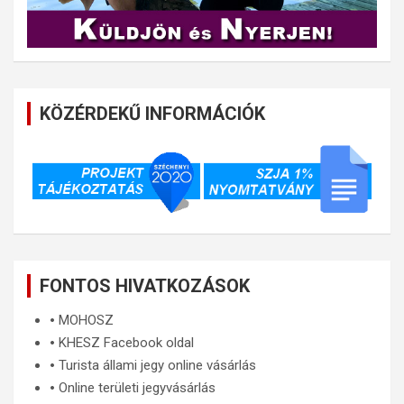
KÖZÉRDEKŰ INFORMÁCIÓK
FONTOS HIVATKOZÁSOK
🞄
MOHOSZ
🞄
KHESZ Facebook oldal
🞄
Turista állami jegy online vásárlás
🞄
Online területi jegyvásárlás