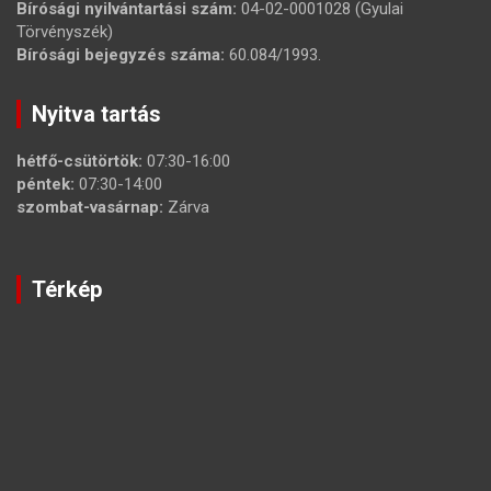
Bírósági nyilvántartási szám:
04-02-0001028 (Gyulai
Törvényszék)
Bírósági bejegyzés száma:
60.084/1993.
Nyitva tartás
hétfő-csütörtök:
07:30-16:00
péntek:
07:30-14:00
szombat-vasárnap:
Zárva
Térkép