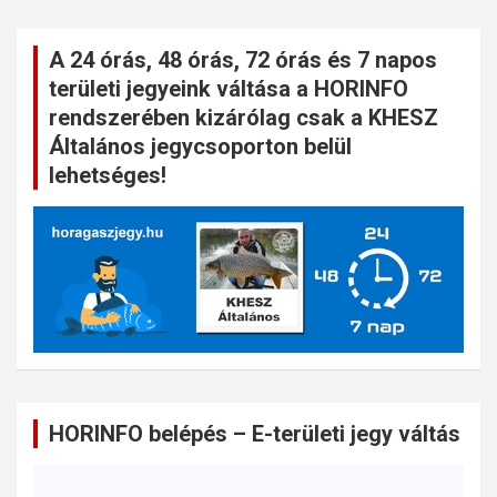
A 24 órás, 48 órás, 72 órás és 7 napos
területi jegyeink váltása a HORINFO
rendszerében kizárólag csak a KHESZ
Általános jegycsoporton belül
lehetséges!
HORINFO belépés – E-területi jegy váltás