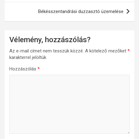
Békésszentandrási duzzasztó üzemelése
Vélemény, hozzászólás?
Az e-mail címet nem tesszük közzé.
A kötelező mezőket
*
karakterrel jelöltük
Hozzászólás
*