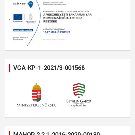
VCA-KP-1-2021/3-001568
MAHOP 2.2.1-2016-2020-00130