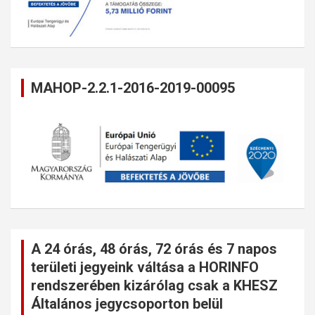
MAHOP-2.2.1-2016-2019-00095
A 24 órás, 48 órás, 72 órás és 7 napos
területi jegyeink váltása a HORINFO
rendszerében kizárólag csak a KHESZ
Általános jegycsoporton belül