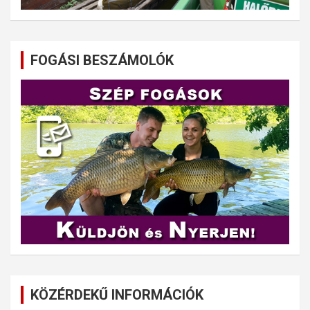
FOGÁSI BESZÁMOLÓK
KÖZÉRDEKŰ INFORMÁCIÓK