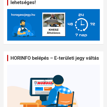
lehetséges!
HORINFO belépés – E-területi jegy váltás