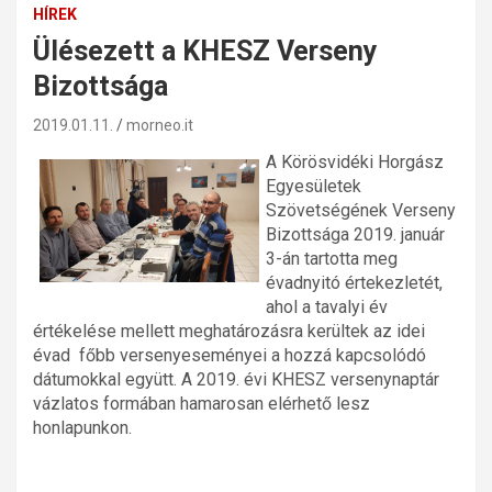
HÍREK
Ülésezett a KHESZ Verseny
Bizottsága
2019.01.11.
morneo.it
A Körösvidéki Horgász
Egyesületek
Szövetségének Verseny
Bizottsága 2019. január
3-án tartotta meg
évadnyitó értekezletét,
ahol a tavalyi év
értékelése mellett meghatározásra kerültek az idei
évad főbb versenyeseményei a hozzá kapcsolódó
dátumokkal együtt. A 2019. évi KHESZ versenynaptár
vázlatos formában hamarosan elérhető lesz
honlapunkon.