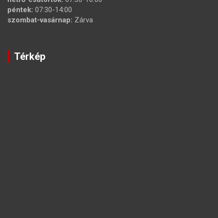
péntek:
07:30-14:00
szombat-vasárnap:
Zárva
Térkép