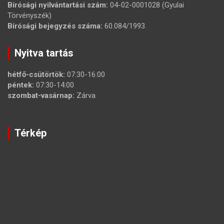
Bírósági nyilvántartási szám:
04-02-0001028 (Gyulai
Törvényszék)
Bírósági bejegyzés száma:
60.084/1993.
Nyitva tartás
hétfő-csütörtök:
07:30-16:00
péntek:
07:30-14:00
szombat-vasárnap:
Zárva
Térkép