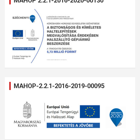
MAHOP 2.2.1-2016-2020-00130
MAHOP-2.2.1-2016-2019-00095