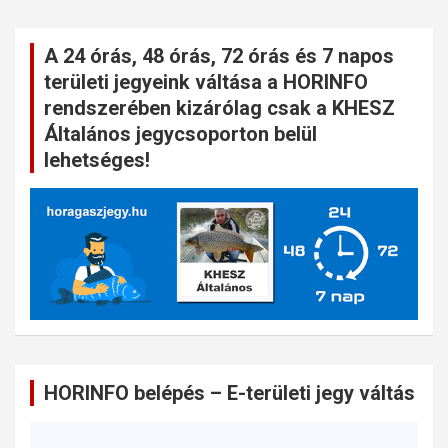
A 24 órás, 48 órás, 72 órás és 7 napos
területi jegyeink váltása a HORINFO
rendszerében kizárólag csak a KHESZ
Általános jegycsoporton belül
lehetséges!
HORINFO belépés – E-területi jegy váltás