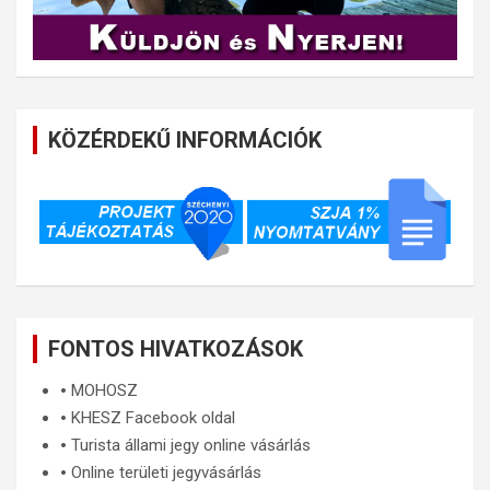
KÖZÉRDEKŰ INFORMÁCIÓK
FONTOS HIVATKOZÁSOK
🞄
MOHOSZ
🞄
KHESZ Facebook oldal
🞄
Turista állami jegy online vásárlás
🞄
Online területi jegyvásárlás