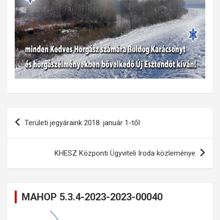
Bejegyzés
Területi jegyáraink 2018. január 1-től
navigáció
KHESZ Központi Ügyviteli Iroda közleménye
MAHOP 5.3.4-2023-2023-00040