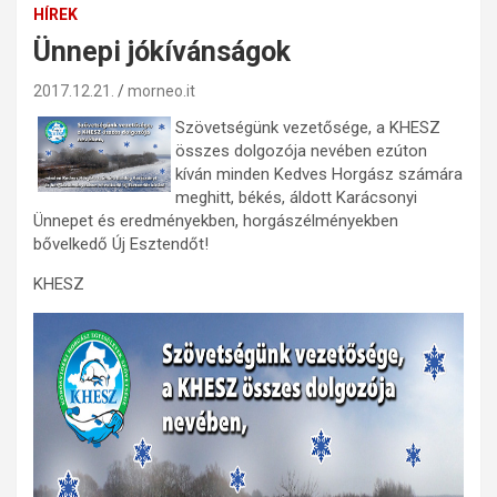
HÍREK
Ünnepi jókívánságok
2017.12.21.
morneo.it
Szövetségünk vezetősége, a KHESZ
összes dolgozója nevében ezúton
kíván minden Kedves Horgász számára
meghitt, békés, áldott Karácsonyi
Ünnepet és eredményekben, horgászélményekben
bővelkedő Új Esztendőt!
KHESZ