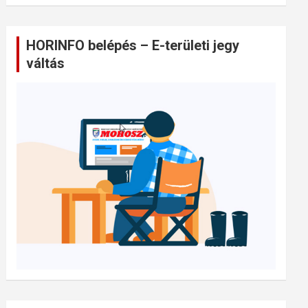
HORINFO belépés – E-területi jegy
váltás