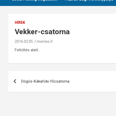
HÍREK
Vekker-csatorna
2016.02.05.
morneo.it
Feltöltés alatt…
Bejegyzés
Dögös-Kákafoki-főcsatorna
navigáció