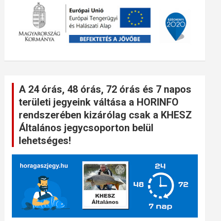
A 24 órás, 48 órás, 72 órás és 7 napos
területi jegyeink váltása a HORINFO
rendszerében kizárólag csak a KHESZ
Általános jegycsoporton belül
lehetséges!