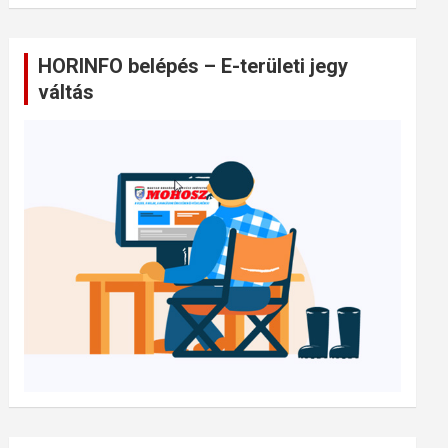
HORINFO belépés – E-területi jegy
váltás