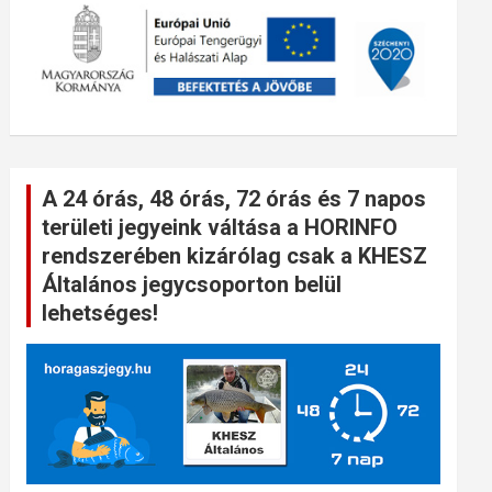
A 24 órás, 48 órás, 72 órás és 7 napos
területi jegyeink váltása a HORINFO
rendszerében kizárólag csak a KHESZ
Általános jegycsoporton belül
lehetséges!