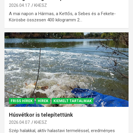
2026.04.17.
KHESZ
A mai napon a Hármas, a Kettős, a Sebes és a Fekete-
Körösbe összesen 400 kilogramm 2…
FRISS HÍREK
HÍREK
KIEMELT TARTALMAK
Húsvétkor is telepítettünk
2026.04.07.
KHESZ
Szép halakkal, aktív halastavi termeléssel, eredményes