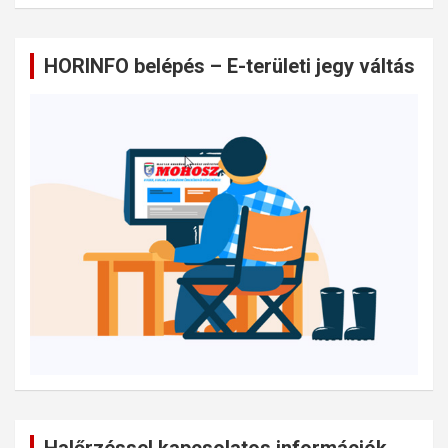
HORINFO belépés – E-területi jegy váltás