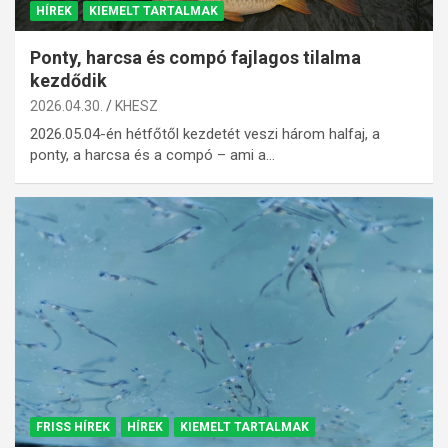
HÍREK
KIEMELT TARTALMAK
Ponty, harcsa és compó fajlagos tilalma
kezdődik
2026.04.30.
KHESZ
2026.05.04-én hétfőtől kezdetét veszi három halfaj, a
ponty, a harcsa és a compó – ami a…
FRISS HÍREK
HÍREK
KIEMELT TARTALMAK