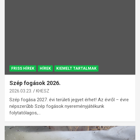
FRISS HÍREK
HÍREK
KIEMELT TARTALMAK
Szép fogások 2026.
2026.03.23.
KHESZ
Szép fogása 2027. évi területi jegyet érhet! Az évről – évre
népszerűbb Szép fogások nyereményjátékunk
folytatólagos,…