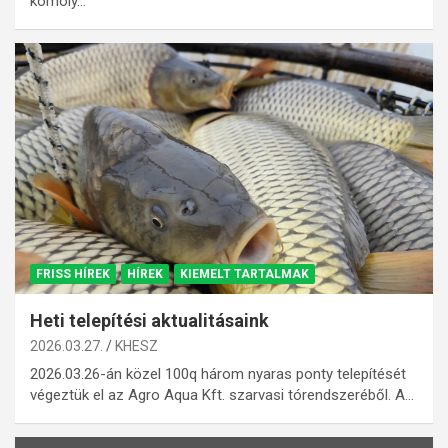
komoly…
FRISS HÍREK
HÍREK
KIEMELT TARTALMAK
Heti telepítési aktualitásaink
2026.03.27.
KHESZ
2026.03.26-án közel 100q három nyaras ponty telepítését
végeztük el az Agro Aqua Kft. szarvasi tórendszeréből. A…