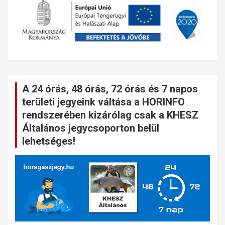
A 24 órás, 48 órás, 72 órás és 7 napos
területi jegyeink váltása a HORINFO
rendszerében kizárólag csak a KHESZ
Általános jegycsoporton belül
lehetséges!