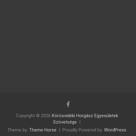
Copyright © 2026
Körösvidéki Horgász Egyesületek
Szövetsége
Theme by:
Theme Horse
Proudly Powered by:
WordPress