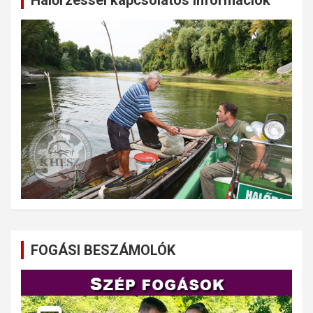
Halőrzéssel kapcsolatos információk
FOGÁSI BESZÁMOLÓK