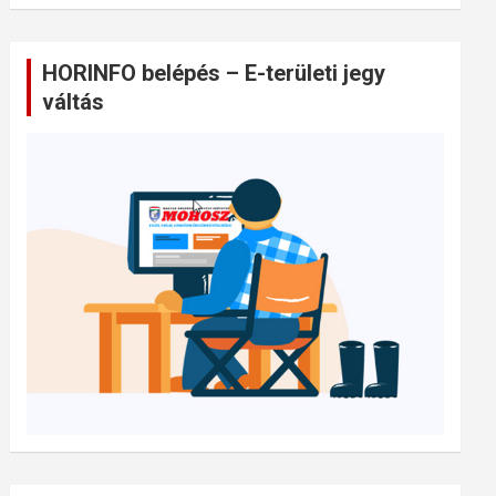
HORINFO belépés – E-területi jegy
váltás