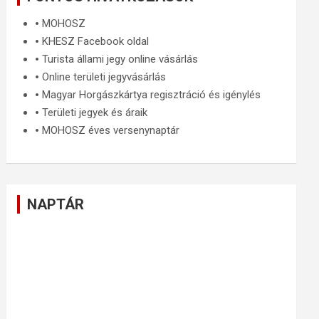
🞄
MOHOSZ
🞄
KHESZ Facebook oldal
🞄
Turista állami jegy online vásárlás
🞄
Online területi jegyvásárlás
🞄
Magyar Horgászkártya regisztráció és igénylés
🞄
Területi jegyek és áraik
🞄
MOHOSZ éves versenynaptár
NAPTÁR