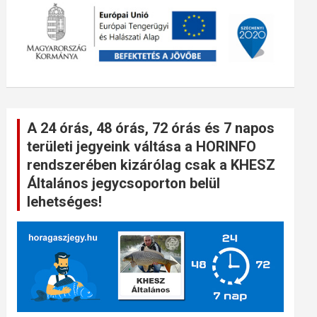
A 24 órás, 48 órás, 72 órás és 7 napos
területi jegyeink váltása a HORINFO
rendszerében kizárólag csak a KHESZ
Általános jegycsoporton belül
lehetséges!