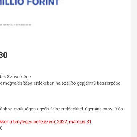
30
etek Szövetsége
sek megvalósítása érdekében halszállító gépjármű beszerzése
ításhoz szükséges egyéb felszerelésekkel, úgymint csövek és
kkor a tényleges befejezés): 2022. március 31.
30