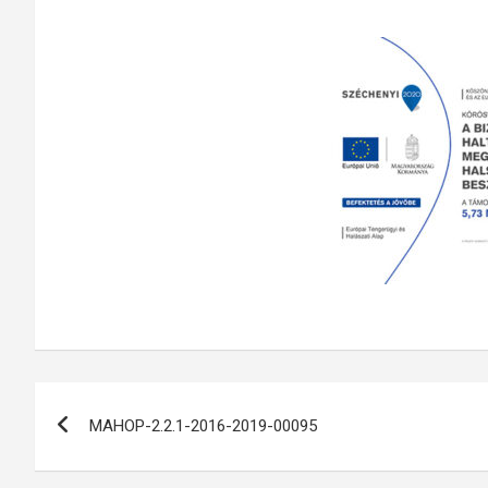
Bejegyzés
MAHOP-2.2.1-2016-2019-00095
navigáció