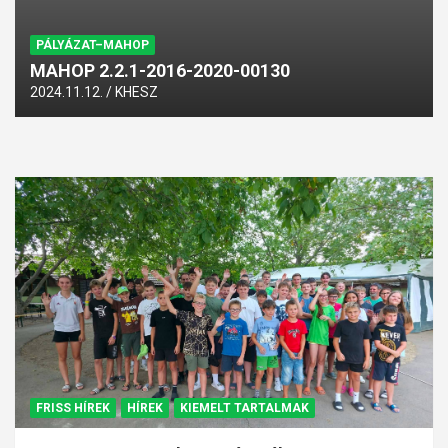
PÁLYÁZAT–MAHOP
MAHOP 2.2.1-2016-2020-00130
2024.11.12.
KHESZ
FRISS HÍREK
HÍREK
KIEMELT TARTALMAK