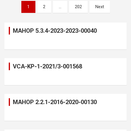
Bejegyzések
1
2
…
202
Next
lapozása
MAHOP 5.3.4-2023-2023-00040
VCA-KP-1-2021/3-001568
MAHOP 2.2.1-2016-2020-00130