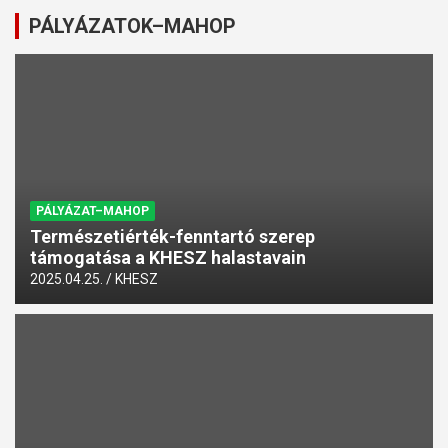
PÁLYÁZATOK–MAHOP
PÁLYÁZAT–MAHOP
Természetiérték-fenntartó szerep
támogatása a KHESZ halastavain
2025.04.25.
KHESZ