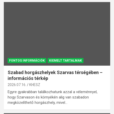
FONTOS INFORMÁCIÓK
KIEMELT TARTALMAK
Szabad horgászhelyek Szarvas térségében –
információs térkép
2026.07.16.
KHESZ
Egyre gyakrabban találkozhatunk azzal a véleménnyel,
hogy Szarvason és környékén alig van szabadon
megközelíthető horgászhely, mivel…