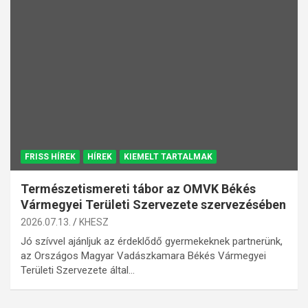
FRISS HÍREK
HÍREK
KIEMELT TARTALMAK
Természetismereti tábor az OMVK Békés
Vármegyei Területi Szervezete szervezésében
2026.07.13.
KHESZ
Jó szívvel ajánljuk az érdeklődő gyermekeknek partnerünk,
az Országos Magyar Vadászkamara Békés Vármegyei
Területi Szervezete által…