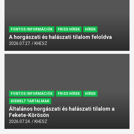
FONTOS INFORMÁCIÓK
FRISS HÍREK
HÍREK
A horgászati és halászati tilalom feloldva
2026.07.27.
KHESZ
FONTOS INFORMÁCIÓK
FRISS HÍREK
HÍREK
KIEMELT TARTALMAK
Általános horgászati és halászati tilalom a
Fekete-Körösön
2026.07.24.
KHESZ