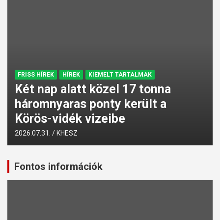
FRISS HÍREK
HÍREK
KIEMELT TARTALMAK
Két nap alatt közel 17 tonna
háromnyaras ponty került a
Körös-vidék vizeibe
2026.07.31.
KHESZ
Fontos információk