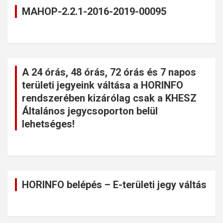
MAHOP-2.2.1-2016-2019-00095
A 24 órás, 48 órás, 72 órás és 7 napos
területi jegyeink váltása a HORINFO
rendszerében kizárólag csak a KHESZ
Általános jegycsoporton belül
lehetséges!
HORINFO belépés – E-területi jegy váltás