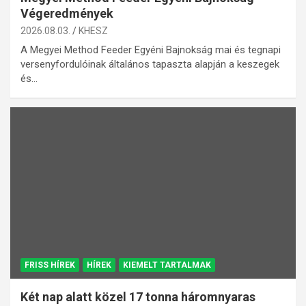
Végeredmények
2026.08.03.
KHESZ
A Megyei Method Feeder Egyéni Bajnokság mai és tegnapi
versenyfordulóinak általános tapaszta alapján a keszegek
és…
FRISS HÍREK
HÍREK
KIEMELT TARTALMAK
Két nap alatt közel 17 tonna háromnyaras