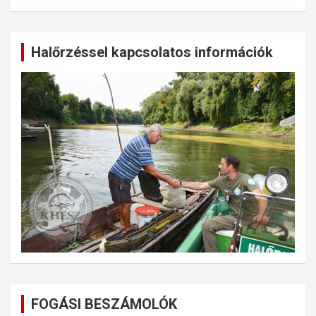
Halőrzéssel kapcsolatos információk
FOGÁSI BESZÁMOLÓK