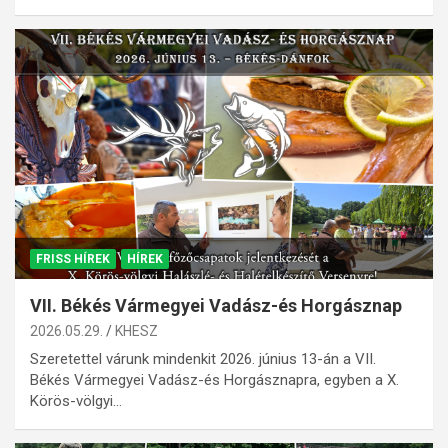
FRISS HÍREK
HÍREK
VII. Békés Vármegyei Vadász-és Horgásznap
2026.05.29.
KHESZ
Szeretettel várunk mindenkit 2026. június 13-án a VII.
Békés Vármegyei Vadász-és Horgásznapra, egyben a X.
Körös-völgyi…