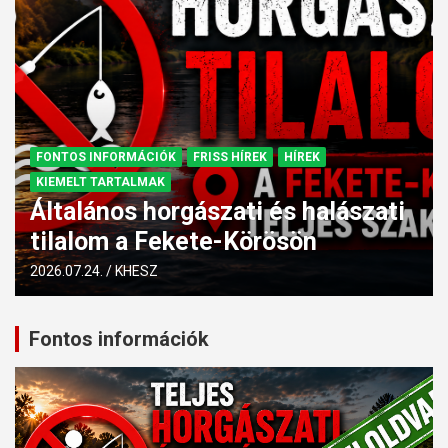
FONTOS INFORMÁCIÓK
FRISS HÍREK
HÍREK
KIEMELT TARTALMAK
Általános horgászati és halászati
tilalom a Fekete-Körösön
2026.07.24.
KHESZ
Fontos információk