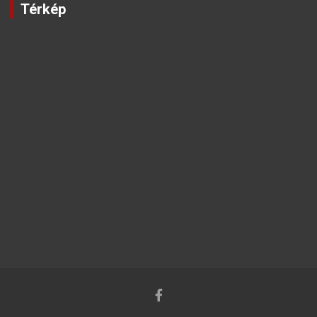
Térkép