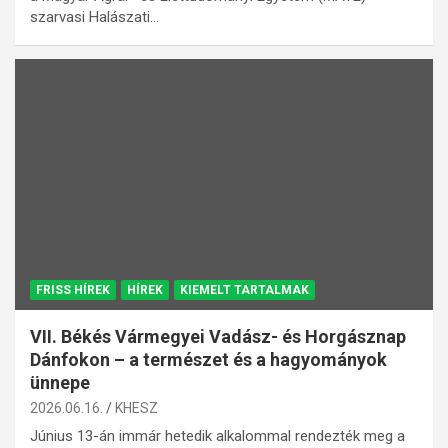
szarvasi Halászati…
FRISS HÍREK
HÍREK
KIEMELT TARTALMAK
VII. Békés Vármegyei Vadász- és Horgásznap
Dánfokon – a természet és a hagyományok
ünnepe
2026.06.16.
KHESZ
Június 13-án immár hetedik alkalommal rendezték meg a