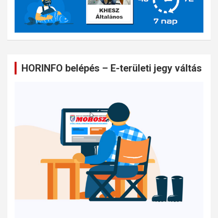
HORINFO belépés – E-területi jegy váltás