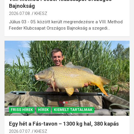
Bajnokság
2026.07.08.
KHESZ
Július 03 - 05. között került megrendezésre a VIII. Method
Feeder Klubcsapat Országos Bajnokság a szegedi…
FRISS HÍREK
HÍREK
KIEMELT TARTALMAK
Egy hét a Fás-tavon – 1300 kg hal, 380 kapás
2026.07.07.
KHESZ