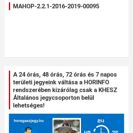
MAHOP-2.2.1-2016-2019-00095
A 24 órás, 48 órás, 72 órás és 7 napos
területi jegyeink váltása a HORINFO
rendszerében kizárólag csak a KHESZ
Általános jegycsoporton belül
lehetséges!