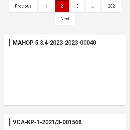
Bejegyzések
Previous
1
2
3
…
202
lapozása
Next
MAHOP 5.3.4-2023-2023-00040
VCA-KP-1-2021/3-001568