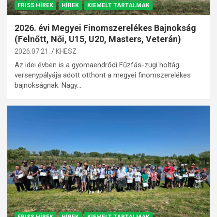
FRISS HÍREK
HÍREK
KIEMELT TARTALMAK
2026. évi Megyei Finomszerelékes Bajnokság
(Felnőtt, Női, U15, U20, Masters, Veterán)
2026.07.21.
KHESZ
Az idei évben is a gyomaendrődi Fűzfás-zugi holtág
versenypályája adott otthont a megyei finomszerelékes
bajnokságnak. Nagy…