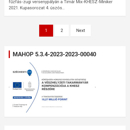
fűzfás-zugi versenypályán a Timár Mix-KHESZ-Miniker
2021. Kupasorozat 4. úszós…
Bejegyzések
1
2
Next
lapozása
MAHOP 5.3.4-2023-2023-00040