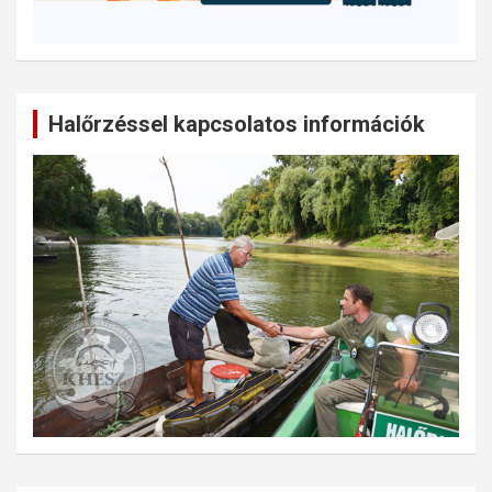
Halőrzéssel kapcsolatos információk