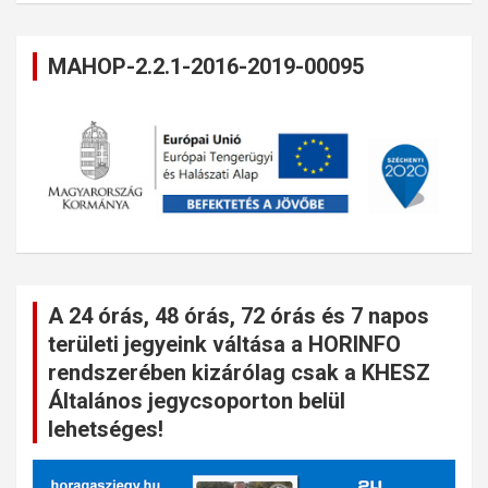
MAHOP-2.2.1-2016-2019-00095
A 24 órás, 48 órás, 72 órás és 7 napos
területi jegyeink váltása a HORINFO
rendszerében kizárólag csak a KHESZ
Általános jegycsoporton belül
lehetséges!