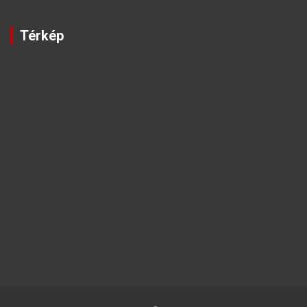
Térkép