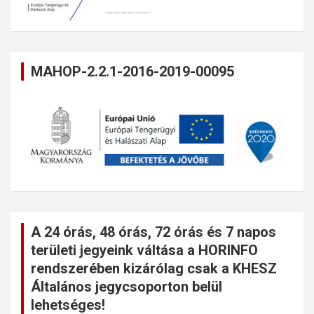
MAHOP-2.2.1-2016-2019-00095
A 24 órás, 48 órás, 72 órás és 7 napos
területi jegyeink váltása a HORINFO
rendszerében kizárólag csak a KHESZ
Általános jegycsoporton belül
lehetséges!