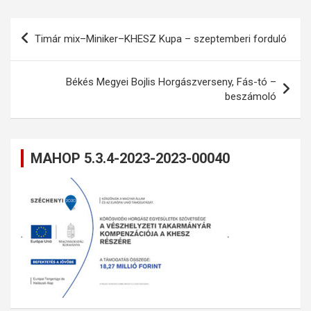
Bejegyzés
Timár mix–Miniker–KHESZ Kupa – szeptemberi forduló
navigáció
Békés Megyei Bojlis Horgászverseny, Fás-tó –
beszámoló
MAHOP 5.3.4-2023-2023-00040