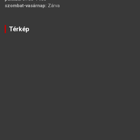
szombat-vasárnap:
Zárva
Térkép