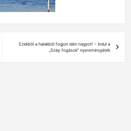
Ezekből a halakból fogjon idén nagyot! – Indul a
„Szép fogások” nyereményjáték