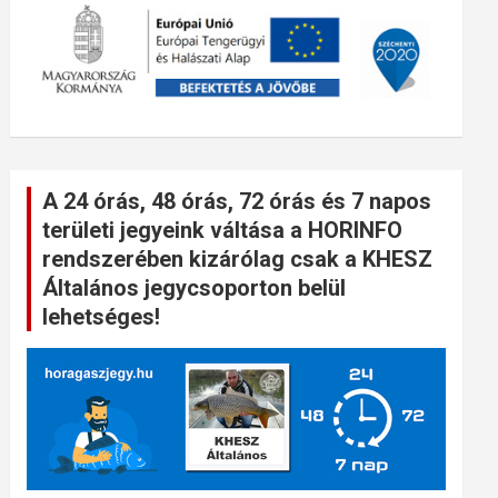
A 24 órás, 48 órás, 72 órás és 7 napos
területi jegyeink váltása a HORINFO
rendszerében kizárólag csak a KHESZ
Általános jegycsoporton belül
lehetséges!