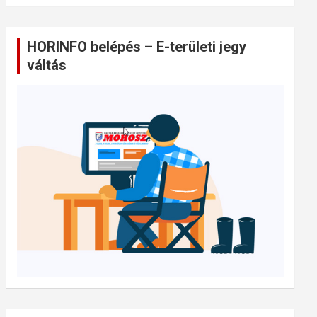
HORINFO belépés – E-területi jegy
váltás