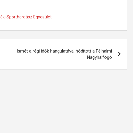
déki Sporthorgász Egyesület
Ismét a régi idők hangulatával hódított a Félhalmi
Nagyhalfogó