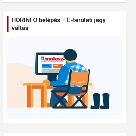
HORINFO belépés – E-területi jegy
váltás