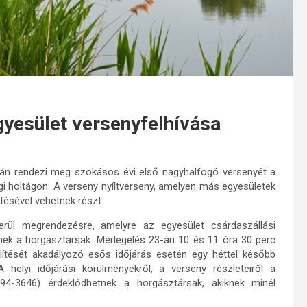
yesület versenyfelhívása
-án rendezi meg szokásos évi első nagyhalfogó versenyét a
i holtágon. A verseny nyíltverseny, amelyen más egyesületek
etésével vehetnek részt.
erül megrendezésre, amelyre az egyesület csárdaszállási
nek a horgásztársak. Mérlegelés 23-án 10 és 11 óra 30 perc
lítését akadályozó esős időjárás esetén egy héttel később
helyi időjárási körülményekről, a verseny részleteiről a
4-3646) érdeklődhetnek a horgásztársak, akiknek minél