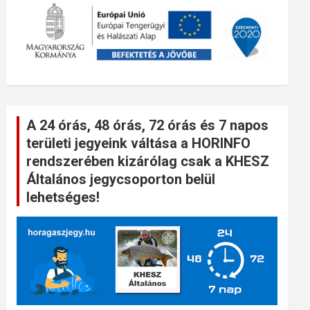
A 24 órás, 48 órás, 72 órás és 7 napos
területi jegyeink váltása a HORINFO
rendszerében kizárólag csak a KHESZ
Általános jegycsoporton belül
lehetséges!