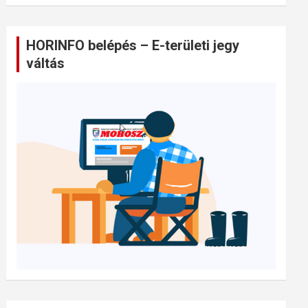
HORINFO belépés – E-területi jegy
váltás