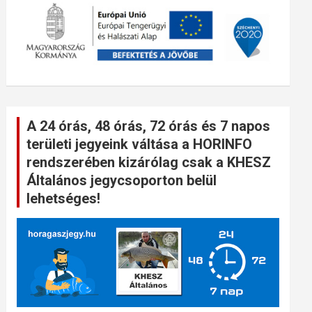
A 24 órás, 48 órás, 72 órás és 7 napos
területi jegyeink váltása a HORINFO
rendszerében kizárólag csak a KHESZ
Általános jegycsoporton belül
lehetséges!