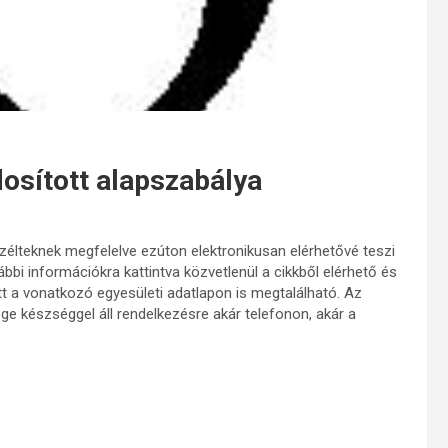
sított alapszabálya
élteknek megfelelve ezúton elektronikusan elérhetővé teszi
bbi információkra kattintva közvetlenül a cikkből elérhető és
att a vonatkozó egyesületi adatlapon is megtalálható. Az
ge készséggel áll rendelkezésre akár telefonon, akár a