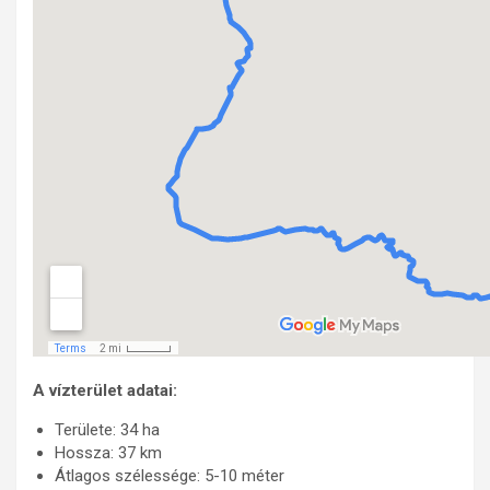
A vízterület adatai:
Területe: 34 ha
Hossza: 37 km
Átlagos szélessége: 5-10 méter