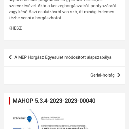
szervezésével. Akár a keszeghorgászatról, pontyozásról,
vagy késő őszi csukázásról van szó, itt mindig érdemes
kézbe venni a horgászbotot.
KHESZ
Bejegyzés
A MEP Horgász Egyesület módosított alapszabálya
navigáció
Gerlai-holtág
MAHOP 5.3.4-2023-2023-00040