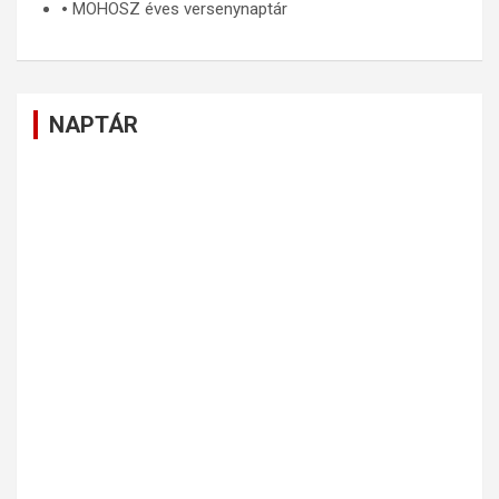
🞄
MOHOSZ éves versenynaptár
NAPTÁR