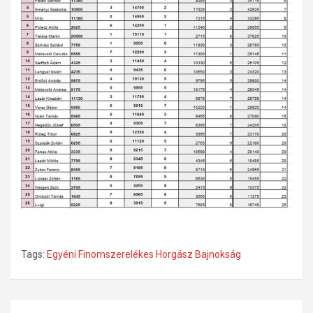
Tags:
Egyéni Finomszerelékes Horgász Bajnokság
Bejegyzés