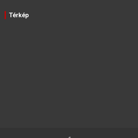
Térkép