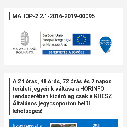
MAHOP-2.2.1-2016-2019-00095
A 24 órás, 48 órás, 72 órás és 7 napos
területi jegyeink váltása a HORINFO
rendszerében kizárólag csak a KHESZ
Általános jegycsoporton belül
lehetséges!