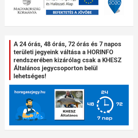
A 24 órás, 48 órás, 72 órás és 7 napos
területi jegyeink váltása a HORINFO
rendszerében kizárólag csak a KHESZ
Általános jegycsoporton belül
lehetséges!