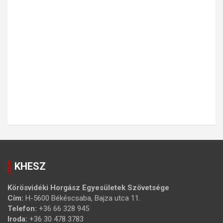
KHESZ
Körösvidéki Horgász Egyesületek Szövetsége
Cím:
H-5600 Békéscsaba, Bajza utca 11.
Telefon:
+36 66 328 945
Iroda:
+36 30 478 3783