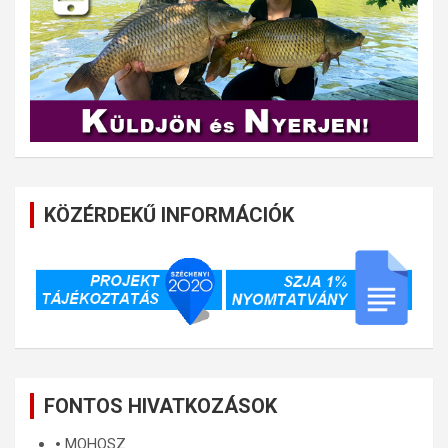
KÖZÉRDEKŰ INFORMÁCIÓK
FONTOS HIVATKOZÁSOK
🞄
MOHOSZ