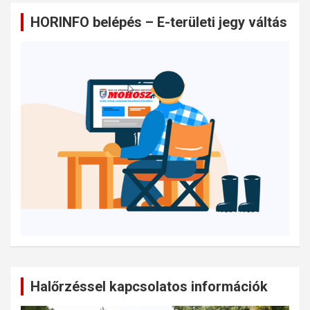
HORINFO belépés – E-területi jegy váltás
Halőrzéssel kapcsolatos információk