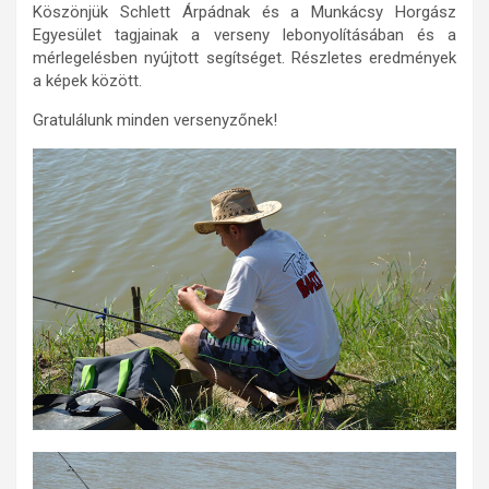
Köszönjük Schlett Árpádnak és a Munkácsy Horgász
Egyesület tagjainak a verseny lebonyolításában és a
mérlegelésben nyújtott segítséget. Részletes eredmények
a képek között.
Gratulálunk minden versenyzőnek!