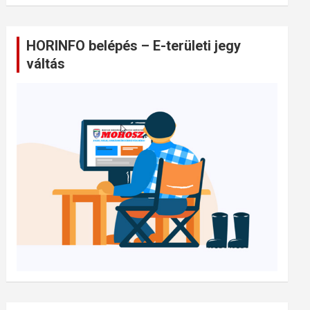
HORINFO belépés – E-területi jegy
váltás