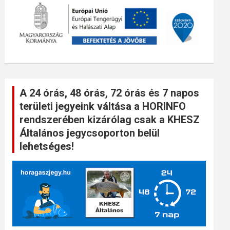
A 24 órás, 48 órás, 72 órás és 7 napos
területi jegyeink váltása a HORINFO
rendszerében kizárólag csak a KHESZ
Általános jegycsoporton belül
lehetséges!