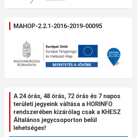
MAHOP-2.2.1-2016-2019-00095
A 24 órás, 48 órás, 72 órás és 7 napos
területi jegyeink váltása a HORINFO
rendszerében kizárólag csak a KHESZ
Általános jegycsoporton belül
lehetséges!