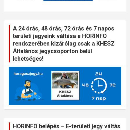
A 24 órás, 48 órás, 72 órás és 7 napos
területi jegyeink váltása a HORINFO
rendszerében kizárólag csak a KHESZ
Általános jegycsoporton belül
lehetséges!
HORINFO belépés – E-területi jegy váltás