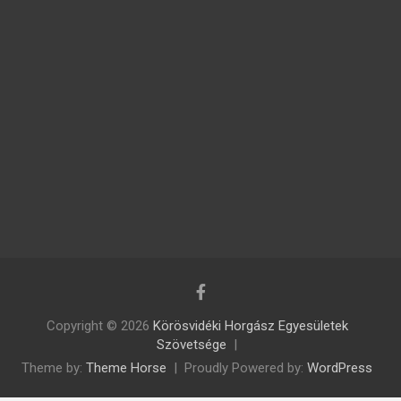
Copyright © 2026
Körösvidéki Horgász Egyesületek
Szövetsége
Theme by:
Theme Horse
Proudly Powered by:
WordPress