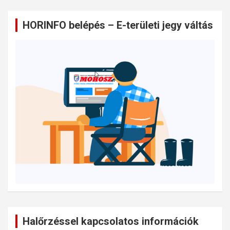
HORINFO belépés – E-területi jegy váltás
Halőrzéssel kapcsolatos információk