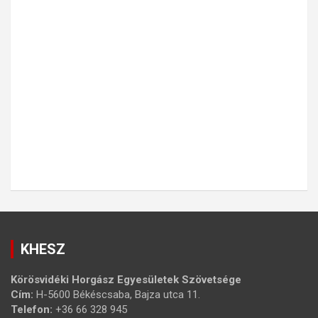
KHESZ
Körösvidéki Horgász Egyesületek Szövetsége
Cím:
H-5600 Békéscsaba, Bajza utca 11.
Telefon:
+36 66 328 945