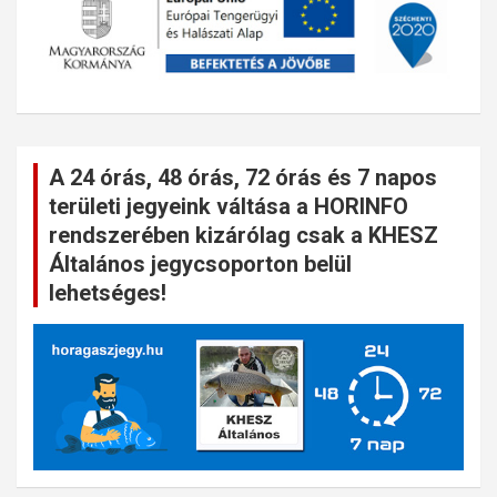
A 24 órás, 48 órás, 72 órás és 7 napos
területi jegyeink váltása a HORINFO
rendszerében kizárólag csak a KHESZ
Általános jegycsoporton belül
lehetséges!