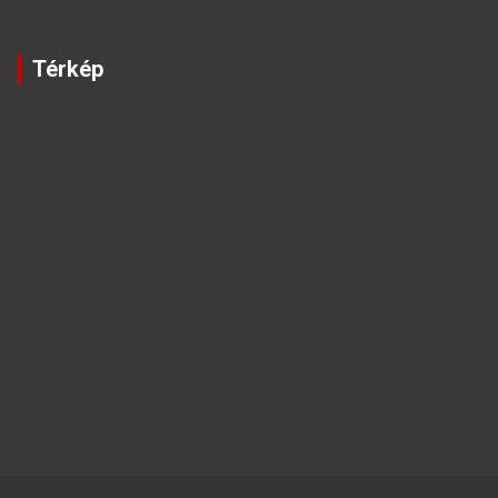
Térkép