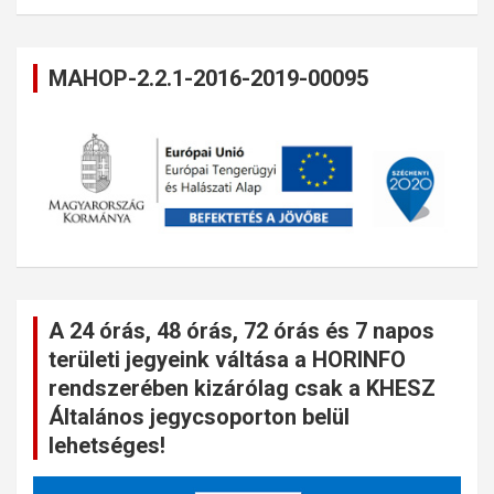
MAHOP-2.2.1-2016-2019-00095
A 24 órás, 48 órás, 72 órás és 7 napos
területi jegyeink váltása a HORINFO
rendszerében kizárólag csak a KHESZ
Általános jegycsoporton belül
lehetséges!