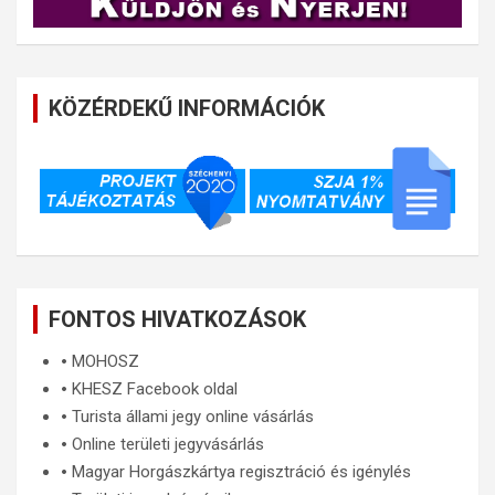
KÖZÉRDEKŰ INFORMÁCIÓK
FONTOS HIVATKOZÁSOK
🞄
MOHOSZ
🞄
KHESZ Facebook oldal
🞄
Turista állami jegy online vásárlás
🞄
Online területi jegyvásárlás
🞄
Magyar Horgászkártya regisztráció és igénylés