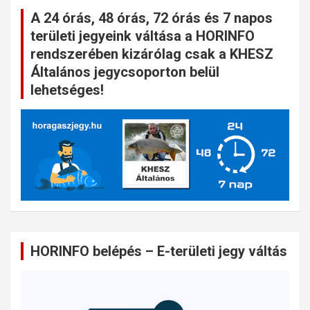
A 24 órás, 48 órás, 72 órás és 7 napos
területi jegyeink váltása a HORINFO
rendszerében kizárólag csak a KHESZ
Általános jegycsoporton belül
lehetséges!
HORINFO belépés – E-területi jegy váltás