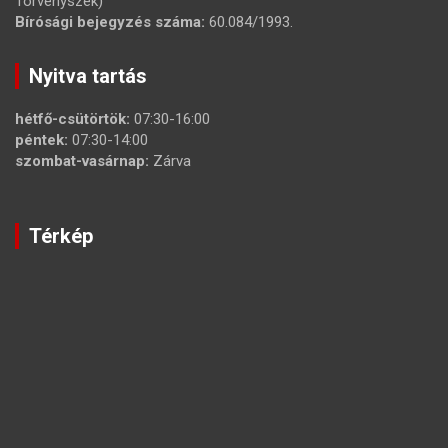
Törvényszék)
Bírósági bejegyzés száma:
60.084/1993.
Nyitva tartás
hétfő-csütörtök:
07:30-16:00
péntek:
07:30-14:00
szombat-vasárnap:
Zárva
Térkép