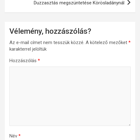
Duzzasztás megszüntetése Körösladánynál
Vélemény, hozzászólás?
Az e-mail címet nem tesszük közzé.
A kötelező mezőket
*
karakterrel jelöltük
Hozzászólás
*
Név
*