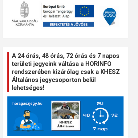
A 24 órás, 48 órás, 72 órás és 7 napos
területi jegyeink váltása a HORINFO
rendszerében kizárólag csak a KHESZ
Általános jegycsoporton belül
lehetséges!