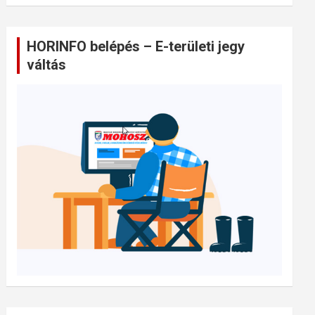
HORINFO belépés – E-területi jegy
váltás