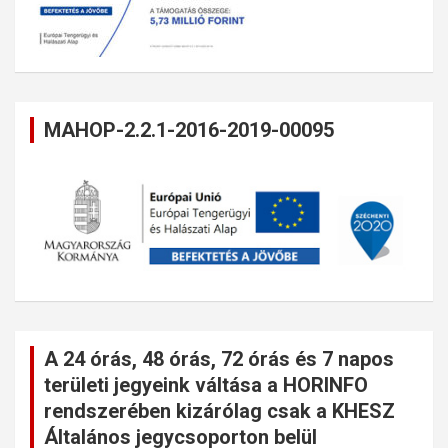
MAHOP-2.2.1-2016-2019-00095
A 24 órás, 48 órás, 72 órás és 7 napos
területi jegyeink váltása a HORINFO
rendszerében kizárólag csak a KHESZ
Általános jegycsoporton belül