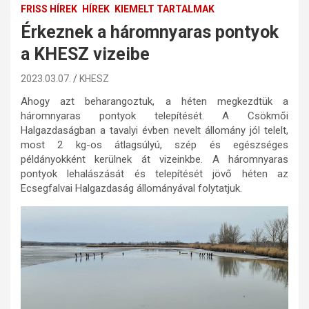
FRISS HÍREK
HÍREK
KIEMELT TARTALMAK
Érkeznek a háromnyaras pontyok
a KHESZ vizeibe
2023.03.07.
KHESZ
Ahogy azt beharangoztuk, a héten megkezdtük a
háromnyaras pontyok telepítését. A Csökmői
Halgazdaságban a tavalyi évben nevelt állomány jól telelt,
most 2 kg-os átlagsúlyú, szép és egészséges
példányokként kerülnek át vizeinkbe. A háromnyaras
pontyok lehalászását és telepítését jövő héten az
Ecsegfalvai Halgazdaság állományával folytatjuk.