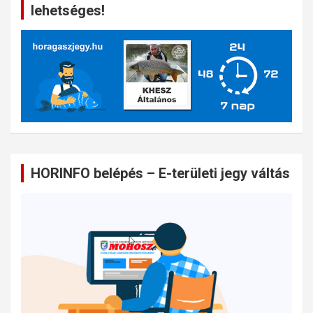
lehetséges!
HORINFO belépés – E-területi jegy váltás