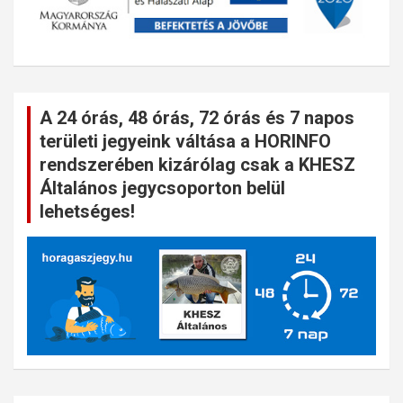
A 24 órás, 48 órás, 72 órás és 7 napos
területi jegyeink váltása a HORINFO
rendszerében kizárólag csak a KHESZ
Általános jegycsoporton belül
lehetséges!