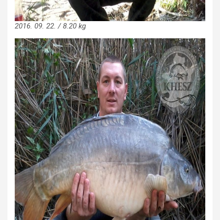
2016. 09. 22. / 8.20 kg