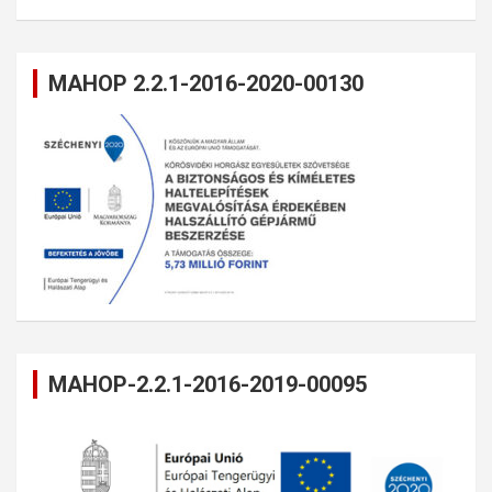
MAHOP 2.2.1-2016-2020-00130
MAHOP-2.2.1-2016-2019-00095