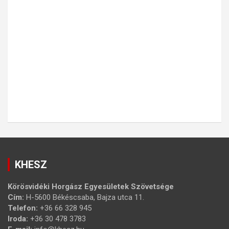
KHESZ
Körösvidéki Horgász Egyesületek Szövetsége
Cím:
H-5600 Békéscsaba, Bajza utca 11.
Telefon:
+36 66 328 945
Iroda:
+36 30 478 3783