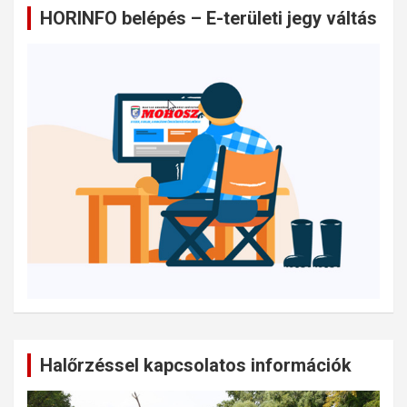
HORINFO belépés – E-területi jegy váltás
Halőrzéssel kapcsolatos információk