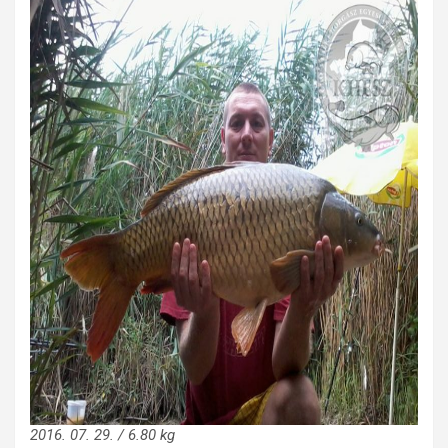
2016. 07. 29. / 6.80 kg