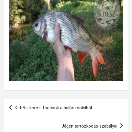
Bejegyzés
Kettős-körösi fogások a halőri mobilból
navigáció
Jégen tartózkodás szabályai