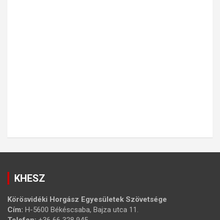
KHESZ
Körösvidéki Horgász Egyesületek Szövetsége
Cím:
H-5600 Békéscsaba, Bajza utca 11.