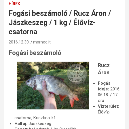
HÍREK
Fogási beszámoló / Rucz Áron /
Jászkeszeg / 1 kg / Élővíz-
csatorna
2016.12.30.
morneo.it
Fogási beszámoló
Rucz
Áron
Fogás
ideje:
2016.
06.18. / 17
óra
Vízterület:
Élővíz-
csatorna, Krisztina-kf.
Halfaj:
Jászkeszeg