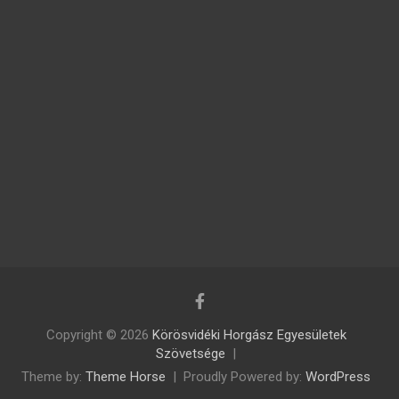
Copyright © 2026
Körösvidéki Horgász Egyesületek
Szövetsége
Theme by:
Theme Horse
Proudly Powered by:
WordPress