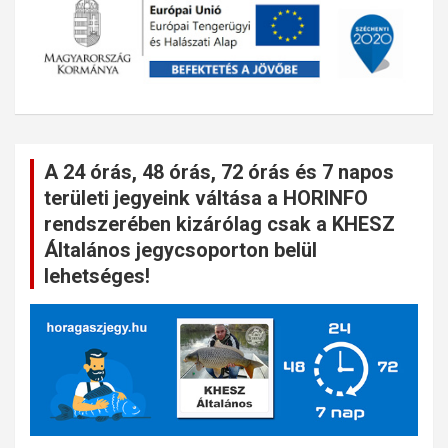
A 24 órás, 48 órás, 72 órás és 7 napos
területi jegyeink váltása a HORINFO
rendszerében kizárólag csak a KHESZ
Általános jegycsoporton belül
lehetséges!