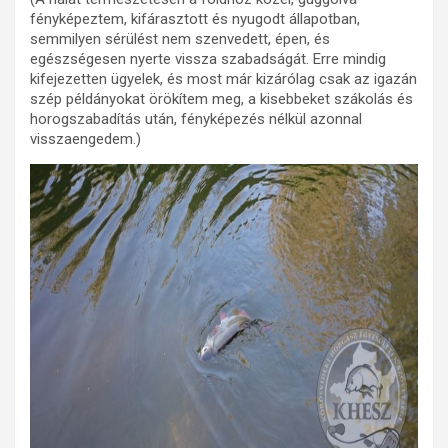
fényképeztem, kifárasztott és nyugodt állapotban,
semmilyen sérülést nem szenvedett, épen, és
egészségesen nyerte vissza szabadságát. Erre mindig
kifejezetten ügyelek, és most már kizárólag csak az igazán
szép példányokat örökítem meg, a kisebbeket szákolás és
horogszabadítás után, fényképezés nélkül azonnal
visszaengedem.)